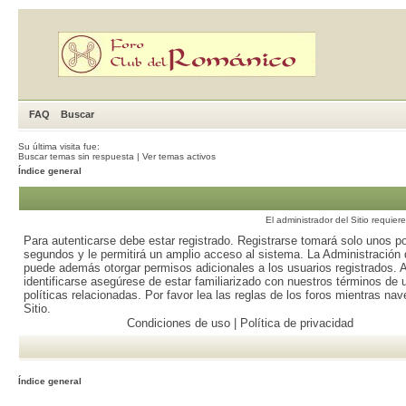
FAQ
Buscar
Su última visita fue:
Buscar temas sin respuesta
|
Ver temas activos
Índice general
El administrador del Sitio requier
Para autenticarse debe estar registrado. Registrarse tomará solo unos p
segundos y le permitirá un amplio acceso al sistema. La Administración d
puede además otorgar permisos adicionales a los usuarios registrados. 
identificarse asegúrese de estar familiarizado con nuestros términos de 
políticas relacionadas. Por favor lea las reglas de los foros mientras nav
Sitio.
Condiciones de uso
|
Política de privacidad
Índice general