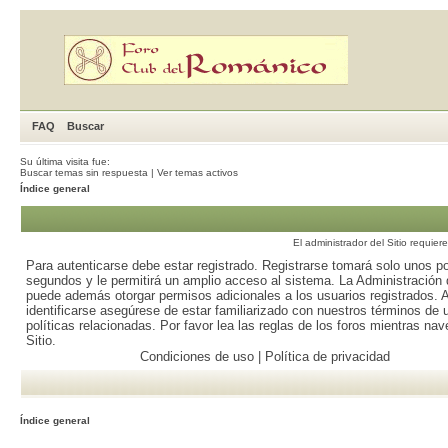
FAQ
Buscar
Su última visita fue:
Buscar temas sin respuesta
|
Ver temas activos
Índice general
El administrador del Sitio requier
Para autenticarse debe estar registrado. Registrarse tomará solo unos p
segundos y le permitirá un amplio acceso al sistema. La Administración d
puede además otorgar permisos adicionales a los usuarios registrados. 
identificarse asegúrese de estar familiarizado con nuestros términos de 
políticas relacionadas. Por favor lea las reglas de los foros mientras nav
Sitio.
Condiciones de uso
|
Política de privacidad
Índice general