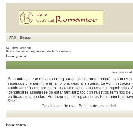
FAQ
Buscar
Su última visita fue:
Buscar temas sin respuesta
|
Ver temas activos
Índice general
Necesita identi
Para autenticarse debe estar registrado. Registrarse tomará solo unos p
segundos y le permitirá un amplio acceso al sistema. La Administración d
puede además otorgar permisos adicionales a los usuarios registrados. 
identificarse asegúrese de estar familiarizado con nuestros términos de 
políticas relacionadas. Por favor lea las reglas de los foros mientras nav
Sitio.
Condiciones de uso
|
Política de privacidad
Índice general