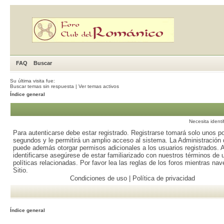
FAQ
Buscar
Su última visita fue:
Buscar temas sin respuesta
|
Ver temas activos
Índice general
Necesita identi
Para autenticarse debe estar registrado. Registrarse tomará solo unos p
segundos y le permitirá un amplio acceso al sistema. La Administración d
puede además otorgar permisos adicionales a los usuarios registrados. 
identificarse asegúrese de estar familiarizado con nuestros términos de 
políticas relacionadas. Por favor lea las reglas de los foros mientras nav
Sitio.
Condiciones de uso
|
Política de privacidad
Índice general