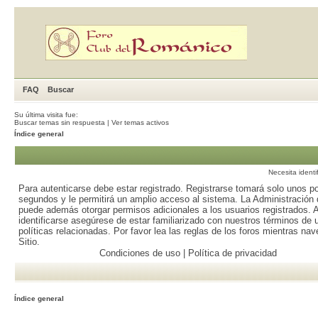
FAQ
Buscar
Su última visita fue:
Buscar temas sin respuesta
|
Ver temas activos
Índice general
Necesita identi
Para autenticarse debe estar registrado. Registrarse tomará solo unos p
segundos y le permitirá un amplio acceso al sistema. La Administración d
puede además otorgar permisos adicionales a los usuarios registrados. 
identificarse asegúrese de estar familiarizado con nuestros términos de 
políticas relacionadas. Por favor lea las reglas de los foros mientras nav
Sitio.
Condiciones de uso
|
Política de privacidad
Índice general