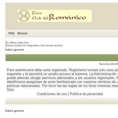
FAQ
Buscar
Su última visita fue:
Buscar temas sin respuesta
|
Ver temas activos
Índice general
Necesita identi
Para autenticarse debe estar registrado. Registrarse tomará solo unos p
segundos y le permitirá un amplio acceso al sistema. La Administración d
puede además otorgar permisos adicionales a los usuarios registrados. 
identificarse asegúrese de estar familiarizado con nuestros términos de 
políticas relacionadas. Por favor lea las reglas de los foros mientras nav
Sitio.
Condiciones de uso
|
Política de privacidad
Índice general