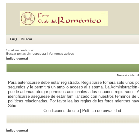
FAQ
Buscar
Su última visita fue:
Buscar temas sin respuesta
|
Ver temas activos
Índice general
Necesita identi
Para autenticarse debe estar registrado. Registrarse tomará solo unos p
segundos y le permitirá un amplio acceso al sistema. La Administración d
puede además otorgar permisos adicionales a los usuarios registrados. 
identificarse asegúrese de estar familiarizado con nuestros términos de 
políticas relacionadas. Por favor lea las reglas de los foros mientras nav
Sitio.
Condiciones de uso
|
Política de privacidad
Índice general