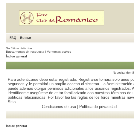
FAQ
Buscar
Su última visita fue:
Buscar temas sin respuesta
|
Ver temas activos
Índice general
Necesita identi
Para autenticarse debe estar registrado. Registrarse tomará solo unos p
segundos y le permitirá un amplio acceso al sistema. La Administración d
puede además otorgar permisos adicionales a los usuarios registrados. 
identificarse asegúrese de estar familiarizado con nuestros términos de 
políticas relacionadas. Por favor lea las reglas de los foros mientras nav
Sitio.
Condiciones de uso
|
Política de privacidad
Índice general