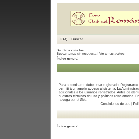
FAQ
Buscar
Su última visita fue:
Buscar temas sin respuesta
|
Ver temas activos
Índice general
Para autenticarse debe estar registrado. Registrars
permitirá un amplio acceso al sistema. La Administra
adicionales a los usuarios registrados. Antes de ident
nuestros términos de uso y políticas relacionadas. Por
navega por el Sitio.
Condiciones de uso
|
Polí
Índice general