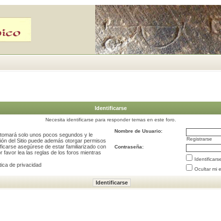
Identificarse
Necesita identificarse para responder temas en este foro.
Nombre de Usuario:
e tomará solo unos pocos segundos y le
Registrarse
ción del Sitio puede además otorgar permisos
ificarse asegúrese de estar familiarizado con
Contraseña:
 favor lea las reglas de los foros mientras
Identificar
tica de privacidad
Ocultar mi 