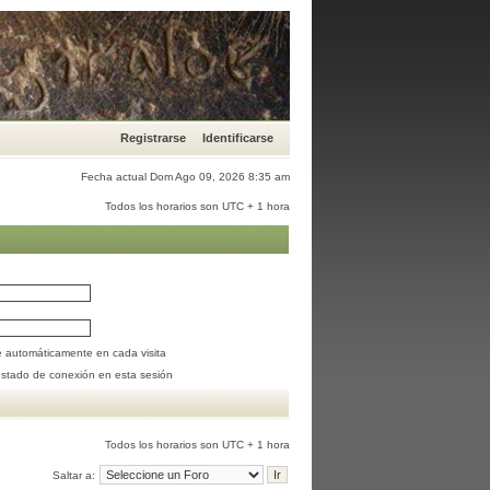
Registrarse
Identificarse
Fecha actual Dom Ago 09, 2026 8:35 am
Todos los horarios son UTC + 1 hora
se automáticamente en cada visita
estado de conexión en esta sesión
Todos los horarios son UTC + 1 hora
Saltar a: