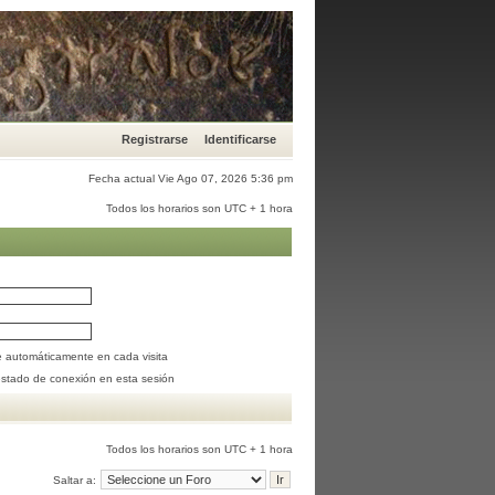
Registrarse
Identificarse
Fecha actual Vie Ago 07, 2026 5:36 pm
Todos los horarios son UTC + 1 hora
se automáticamente en cada visita
estado de conexión en esta sesión
Todos los horarios son UTC + 1 hora
Saltar a: