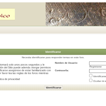
Identificarse
Necesita identificarse para responder temas en este foro.
Nombre de Usuario:
e tomará solo unos pocos segundos y le
Registrarse
ción del Sitio puede además otorgar permisos
ificarse asegúrese de estar familiarizado con
Contraseña:
 favor lea las reglas de los foros mientras
Identificar
tica de privacidad
Ocultar mi 