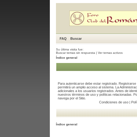
FAQ
Buscar
Su última visita fue:
Buscar temas sin respuesta
|
Ver temas activos
Índice general
Para autenticarse debe estar registrado. Registrars
permitirá un amplio acceso al sistema. La Administra
adicionales a los usuarios registrados. Antes de ident
nuestros términos de uso y políticas relacionadas. Por
navega por el Sitio.
Condiciones de uso
|
Polí
Índice general