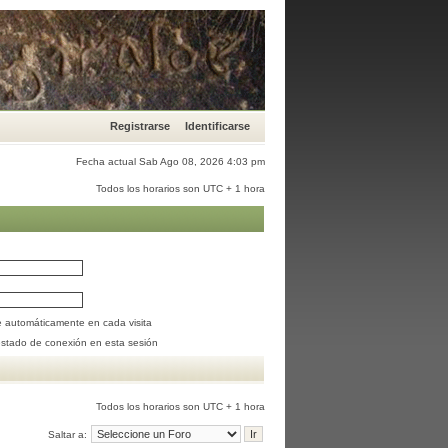
Registrarse
Identificarse
Fecha actual Sab Ago 08, 2026 4:03 pm
Todos los horarios son UTC + 1 hora
se automáticamente en cada visita
estado de conexión en esta sesión
Todos los horarios son UTC + 1 hora
Saltar a: