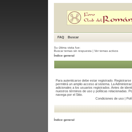
FAQ
Buscar
Su última visita fue:
Buscar temas sin respuesta
|
Ver temas activos
Índice general
Para autenticarse debe estar registrado. Registrars
permitirá un amplio acceso al sistema. La Administra
adicionales a los usuarios registrados. Antes de ident
nuestros términos de uso y políticas relacionadas. Por
navega por el Sitio.
Condiciones de uso
|
Polí
Índice general