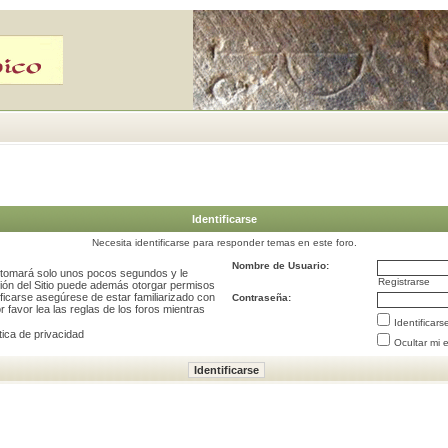
Identificarse
Necesita identificarse para responder temas en este foro.
Nombre de Usuario:
e tomará solo unos pocos segundos y le
Registrarse
ción del Sitio puede además otorgar permisos
ificarse asegúrese de estar familiarizado con
Contraseña:
 favor lea las reglas de los foros mientras
Identificar
tica de privacidad
Ocultar mi 