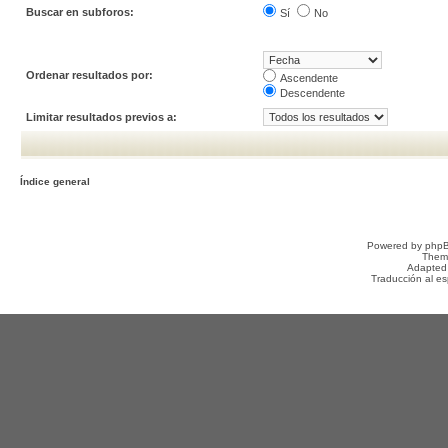
Buscar en subforos:
Sí
No
Ordenar resultados por:
Ascendente
Descendente
Limitar resultados previos a:
Índice general
Powered by
php
Them
Adapted
Traducción al e