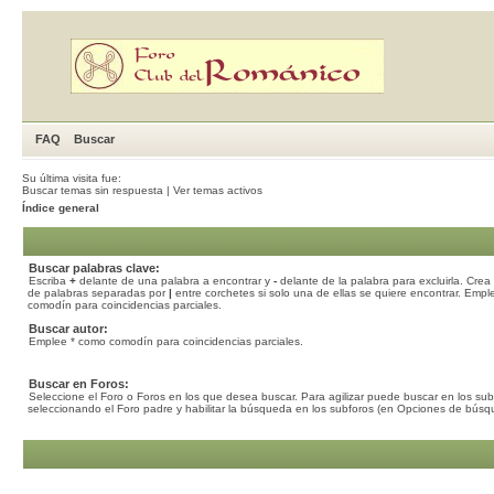
FAQ
Buscar
Su última visita fue:
Buscar temas sin respuesta
|
Ver temas activos
Índice general
Buscar palabras clave:
Escriba
+
delante de una palabra a encontrar y
-
delante de la palabra para excluirla. Crea 
de palabras separadas por
|
entre corchetes si solo una de ellas se quiere encontrar. Emp
comodín para coincidencias parciales.
Buscar autor:
Emplee * como comodín para coincidencias parciales.
Buscar en Foros:
Seleccione el Foro o Foros en los que desea buscar. Para agilizar puede buscar en los sub
seleccionando el Foro padre y habilitar la búsqueda en los subforos (en Opciones de búsq