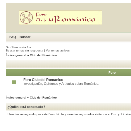
FAQ
Buscar
Su última visita fue:
Buscar temas sin respuesta
|
Ver temas activos
Índice general
»
Club del Románico
Foro
Foro Club del Románico
Investigación, Opiniones y Artículos sobre Románico.
Índice general
»
Club del Románico
¿Quién está conectado?
Usuarios navegando por este Foro: No hay usuarios registrados visitando el Foro y 1 invita