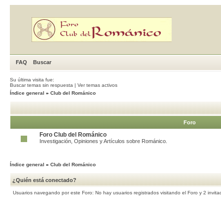
FAQ
Buscar
Su última visita fue:
Buscar temas sin respuesta
|
Ver temas activos
Índice general
»
Club del Románico
Foro
Foro Club del Románico
Investigación, Opiniones y Artículos sobre Románico.
Índice general
»
Club del Románico
¿Quién está conectado?
Usuarios navegando por este Foro: No hay usuarios registrados visitando el Foro y 2 invita