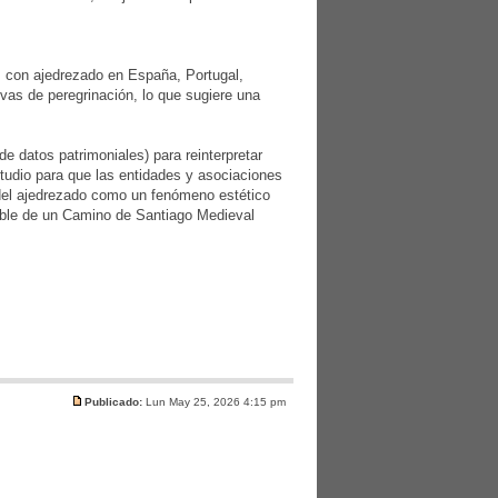
ias con ajedrezado en España, Portugal,
tivas de peregrinación, lo que sugiere una
de datos patrimoniales) para reinterpretar
estudio para que las entidades y asociaciones
a del ajedrezado como un fenómeno estético
table de un Camino de Santiago Medieval
Publicado:
Lun May 25, 2026 4:15 pm