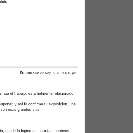
tido.
Publicado:
Vie May 29, 2026 6:40 pm
inua el trabajo, esta fielmente relacionado
uponer, y asi lo confirma tu exposicion, una
 son esas grandes vias.
, donde la logica de las rutas jacobeas