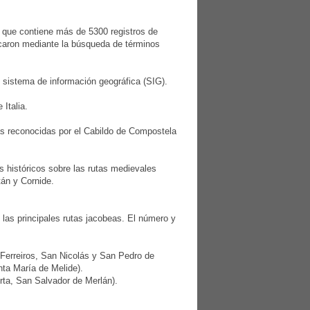
, que contiene más de 5300 registros de
icaron mediante la búsqueda de términos
n sistema de información geográfica (SIG).
Italia.
las reconocidas por el Cabildo de Compostela
s históricos sobre las rutas medievales
tán y Cornide.
 las principales rutas jacobeas. El número y
Ferreiros, San Nicolás y San Pedro de
ta María de Melide).
rta, San Salvador de Merlán).