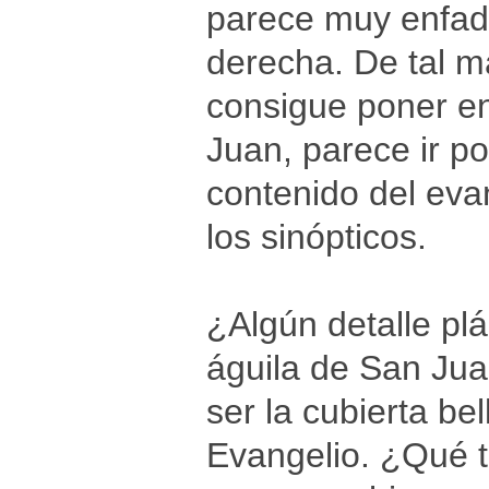
parece muy enfada
derecha. De tal m
consigue poner en
Juan, parece ir po
contenido del eva
los sinópticos.
¿Algún detalle plá
águila de San Jua
ser la cubierta b
Evangelio. ¿Qué t