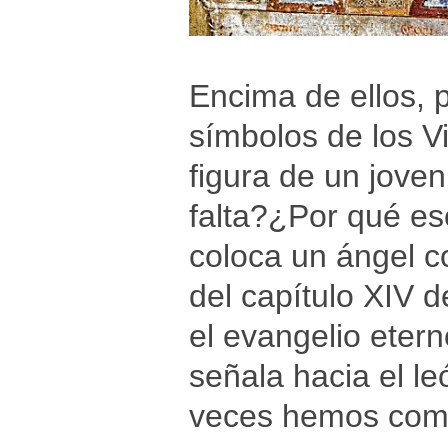
Encima de ellos, p
símbolos de los Vi
figura de un jove
falta?¿Por qué es
coloca un ángel co
del capítulo XIV d
el evangelio eter
señala hacia el le
veces hemos com