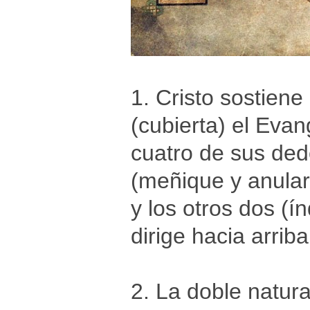
1. Cristo sostien
(cubierta) el Eva
cuatro de sus ded
(meñique y anular
y los otros dos (í
dirige hacia arriba
2. La doble natura