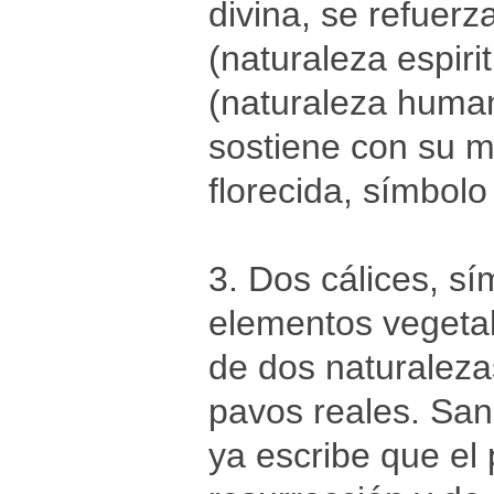
divina, se refuer
(naturaleza espiri
(naturaleza huma
sostiene con su m
florecida, símbol
3. Dos cálices, s
elementos vegetal
de dos naturaleza
pavos reales. San
ya escribe que el 