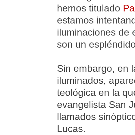
hemos titulado
Pa
estamos intentand
iluminaciones de e
son un espléndido 
Sin embargo, en la
iluminados, apare
teológica en la qu
evangelista San Ju
llamados sinópti
Lucas.