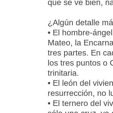
que se ve bien, n
¿Algún detalle má
• El hombre-ángel
Mateo, la Encarna
tres partes. En c
los tres puntos o
trinitaria.
• El león del vivi
resurrección, no l
• El ternero del v