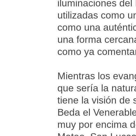
iluminaciones del
utilizadas como un
como una auténtic
una forma cercana
como ya comenta
Mientras los evang
que sería la natu
tiene la visión de
Beda el Venerable
muy por encima de