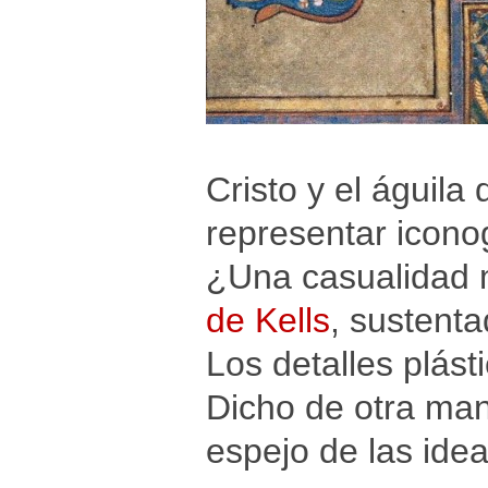
Cristo y el águil
representar icono
¿Una casualidad 
de Kells
, sustenta
Los detalles plás
Dicho de otra man
espejo de las idea