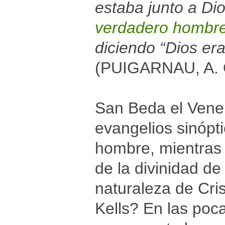
estaba junto a Di
verdadero hombre
diciendo “Dios era
(PUIGARNAU, A. Op
San Beda el Vene
evangelios sinópt
hombre, mientras 
de la divinidad de
naturaleza de Cris
Kells? En las poc