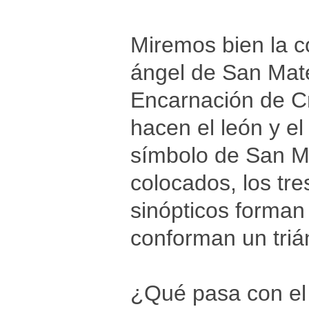
Miremos bien la c
ángel de San Mate
Encarnación de Cr
hacen el león y el
símbolo de San Ma
colocados, los tre
sinópticos forman
conforman un trián
¿Qué pasa con el