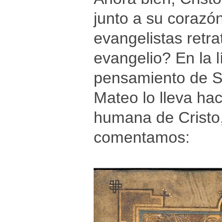
junto a su corazó
evangelistas retr
evangelio? En la l
pensamiento de S
Mateo lo lleva hac
humana de Cristo,
comentamos: