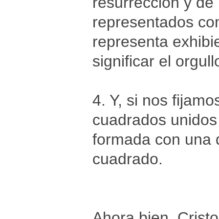
resurrección y de 
representados con
representa exhibi
significar el orgul
4. Y, si nos fijam
cuadrados unidos
formada con una d
cuadrado.
Ahora bien, Cristo