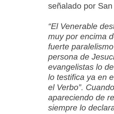
señalado por San
“El Venerable dest
muy por encima d
fuerte paralelismo
persona de Jesucr
evangelistas lo d
lo testifica ya en e
el Verbo”. Cuand
apareciendo de re
siempre lo declara