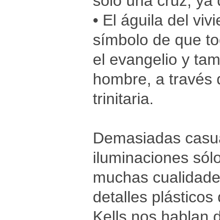
sólo una cruz, ya 
• El águila del vi
símbolo de que to
el evangelio y tam
hombre, a través 
trinitaria.
Demasiadas casua
iluminaciones sólo
muchas cualidades
detalles plásticos
Kells nos hablan