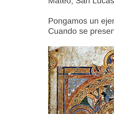
Mateo, San Lucas
Pongamos un ejem
Cuando se present