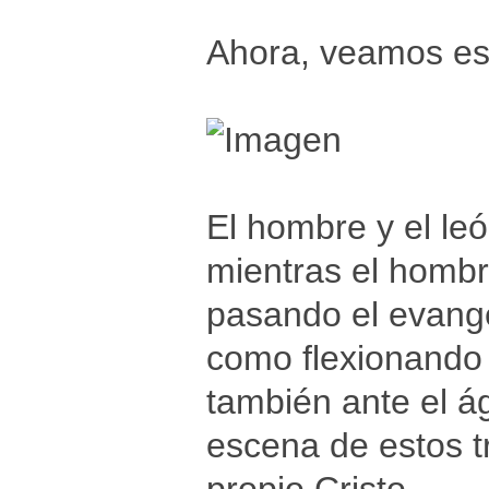
Ahora, veamos es
El hombre y el le
mientras el hombr
pasando el evangel
como flexionando 
también ante el ág
escena de estos tr