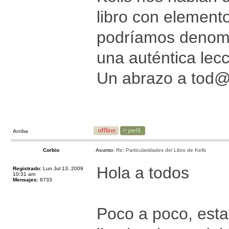
libro con elemento
podríamos denomina
una auténtica lecc
Un abrazo a tod
Arriba
Corbio
Asunto:
Re: Particularidades del Libro de Kells
Hola a todos
Registrado:
Lun Jul 13, 2009
10:31 am
Mensajes:
6733
Poco a poco, est