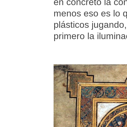
en concreto la con
menos eso es lo q
plásticos jugand
primero la ilumin