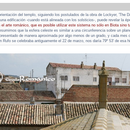
 orientación del templo, siguiendo los postulados de la obra de Lockyer, 'The 
 una edificación -cuando está alineada con los solsticios-, puede revelar la é
 el arte románico, que es posible utilizar este sistema no sólo en Biota sino
resumimos que la esfera celeste es similar a una circunferencia sobre un plan
epresentado de manera aproximada por algo menos de un grado, y cada mes 
 Rufo se celebraba antiguamente el 22 de marzo, nos daría 79º 53' de esa hip