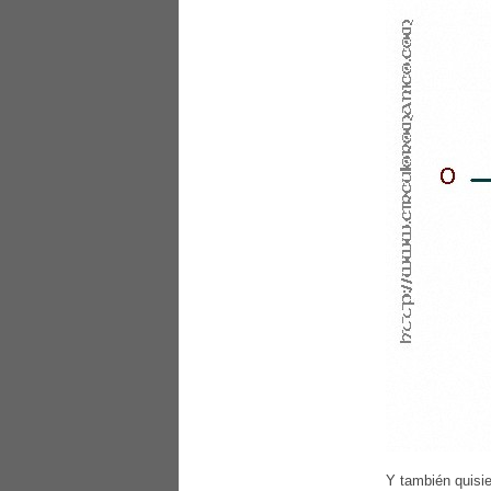
Y también quisie