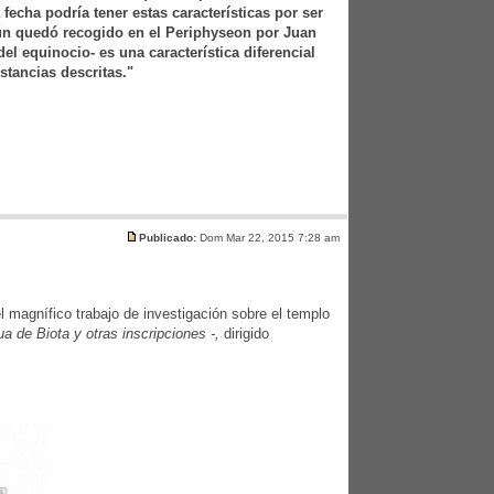
echa podría tener estas características por ser
egún quedó recogido en el Periphyseon por Juan
el equinocio- es una característica diferencial
stancias descritas."
Publicado:
Dom Mar 22, 2015 7:28 am
l magnífico trabajo de investigación sobre el templo
 de Biota y otras inscripciones -,
dirigido