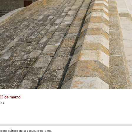
 22 de marzo!
d@s
iconográficos de la escultura de Biota