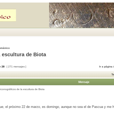
Románico
a escultura de Biota
e
28
[ 271 mensajes ]
Ir a página
T
Mensaje
iconográficos de la escultura de Biota
ue, el próximo 22 de marzo, es domingo, aunque no sea el de Pascua y me 