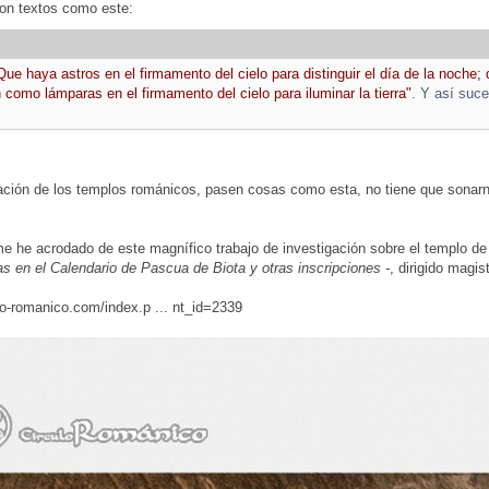
con textos como este:
Que haya astros en el firmamento del cielo para distinguir el día de la noche; 
 como lámparas en el firmamento del cielo para iluminar la tierra"
. Y así suce
cación de los templos románicos, pasen cosas como esta, no tiene que sonarn
e he acrodado de este magnífico trabajo de investigación sobre el templo d
s en el Calendario de Pascua de Biota y otras inscripciones -
, dirigido magi
lo-romanico.com/index.p ... nt_id=2339