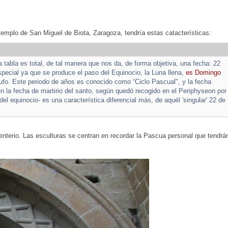
emplo de San Miguel de Biota, Zaragoza, tendría estas catacterísticas:
a tabla es total, de tal manera que nos da, de forma objetiva, una fecha: 22
ecial ya que se produce el paso del Equinocio, la Luna llena,
es Domingo
fo. Este periodo de años es conocido como “Ciclo Pascual", y la fecha
 en la fecha de martirio del santo, según quedó recogido en el Periphyseon por
el equinocio- es una característica diferencial más, de aquél 'singular' 22 de
nterio. Las esculturas se centran en recordar la Pascua personal que tendrá