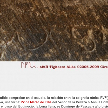
ido comprobar en el estudio, la relación entre la epigrafía rúnica RVF(o)
va, una fecha:
22 de Marzo de 1144
del Señor de la Belleza o Annus Dom
 el paso del Equinocio, la Luna llena, es Domingo de Pascua y año bi