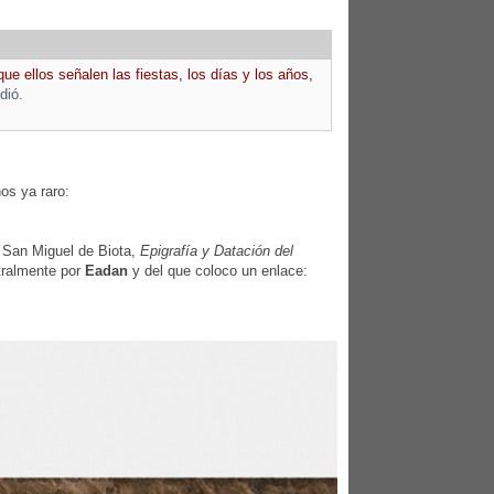
que ellos señalen las fiestas, los días y los años,
dió.
os ya raro:
e San Miguel de Biota,
Epigrafía y Datación del
stralmente por
Eadan
y del que coloco un enlace: