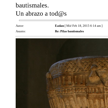
bautismales.
Un abrazo a tod@s
Autor:
Eadan
[ Mié Feb 18, 2015 6:14 am ]
Asunto:
Re: Pilas bautismales