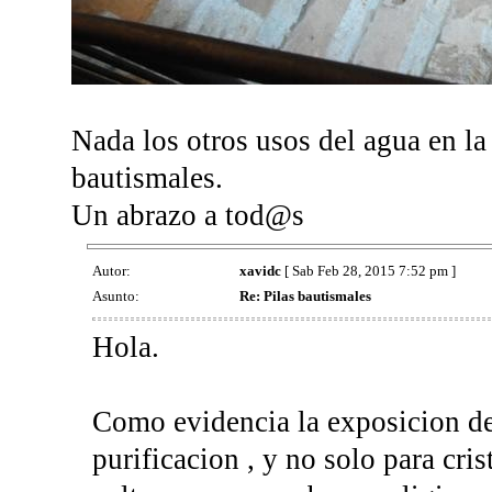
Nada los otros usos del agua en la
bautismales.
Un abrazo a tod@s
Autor:
xavidc
[ Sab Feb 28, 2015 7:52 pm ]
Asunto:
Re: Pilas bautismales
Hola.
Como evidencia la exposicion de
purificacion , y no solo para cri