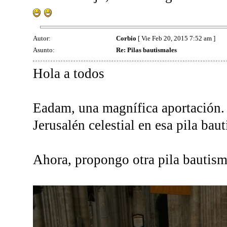
Autor:
Corbio
[ Vie Feb 20, 2015 7:52 am ]
Asunto:
Re: Pilas bautismales
Hola a todos
Eadam, una magnífica aportación. 
Jerusalén celestial en esa pila bau
Ahora, propongo otra pila bautism