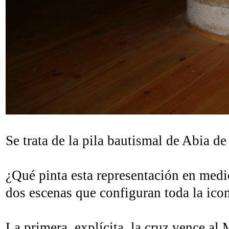
Se trata de la pila bautismal de Abia de
¿Qué pinta esta representación en medi
dos escenas que configuran toda la icon
La primera, explícita, la cruz vence al 