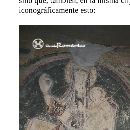
sino que, también, en la misma cri
iconográficamente esto: