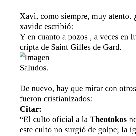
Xavi, como siempre, muy atento. ¿
xavidc escribió:
Y en cuanto a pozos , a veces en l
cripta de Saint Gilles de Gard.
Saludos.
De nuevo, hay que mirar con otros 
fueron cristianizados:
Citar:
“El culto oficial a la
Theotokos
no
este culto no surgió de golpe; la i