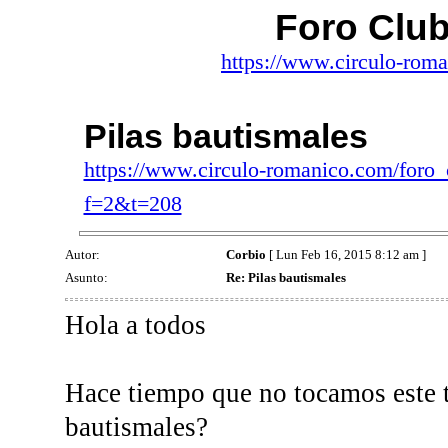
Foro Clu
https://www.circulo-rom
Pilas bautismales
https://www.circulo-romanico.com/foro
f=2&t=208
Autor:
Corbio
[ Lun Feb 16, 2015 8:12 am ]
Asunto:
Re: Pilas bautismales
Hola a todos
Hace tiempo que no tocamos este t
bautismales?