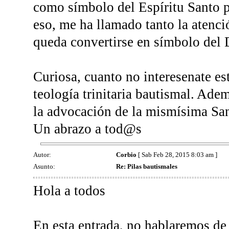
como símbolo del Espíritu Santo pa
eso, me ha llamado tanto la atenció
queda convertirse en símbolo del 
Curiosa, cuanto no interesenate est
teología trinitaria bautismal. Adem
la advocación de la mismísima San
Un abrazo a tod@s
Autor:
Corbio
[ Sab Feb 28, 2015 8:03 am ]
Asunto:
Re: Pilas bautismales
Hola a todos
En esta entrada, no hablaremos de 