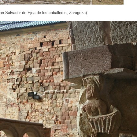
an Salvador de Ejea de los caballeros, Zaragoza)