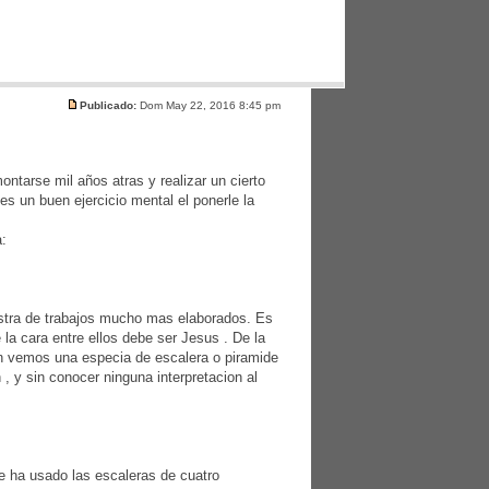
Publicado:
Dom May 22, 2016 8:45 pm
ontarse mil años atras y realizar un cierto
s un buen ejercicio mental el ponerle la
a:
uestra de trabajos mucho mas elaborados. Es
la cara entre ellos debe ser Jesus . De la
bien vemos una especia de escalera o piramide
, y sin conocer ninguna interpretacion al
se ha usado las escaleras de cuatro