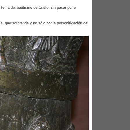
l tema del bautismo de Cristo, sin pasar por el
, que sorprende y no sólo por la personificación del