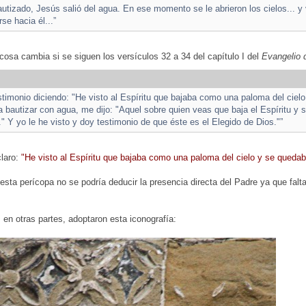
utizado, Jesús salió del agua. En ese momento se le abrieron los cielos... y
rse hacia él...”
cosa cambia si se siguen los versículos 32 a 34 del capítulo I del
Evangelio 
stimonio diciendo: "He visto al Espíritu que bajaba como una paloma del cielo
 bautizar con agua, me dijo: "Aquel sobre quien veas que baja el Espíritu y 
." Y yo le he visto y doy testimonio de que éste es el Elegido de Dios."”
claro:
"He visto al Espíritu que bajaba como una paloma del cielo y se quedaba
esta perícopa no se podría deducir la presencia directa del Padre ya que falt
, en otras partes, adoptaron esta iconografía: