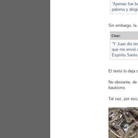
“Apenas fue ba
paloma y dirigi
Sin embargo, la 
Citar:
”Y Juan dio te
que me envió a
Espíritu Santo
El texto lo deja 
No obstante, de 
bautismo.
Tal vez, por eso