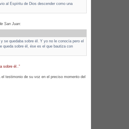
 vio al Espíritu de Dios descender como una
de San Juan
:
 y se quedaba sobre él. Y yo no le conocía pero el
se queda sobre él, ése es el que bautiza con
 sobre él..”
a el testimonio de su voz en el preciso momento del