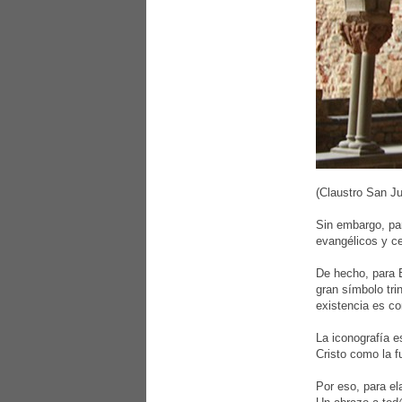
(Claustro San J
Sin embargo, par
evangélicos y c
De hecho, para E
gran símbolo tri
existencia es co
La iconografía e
Cristo como la f
Por eso, para el