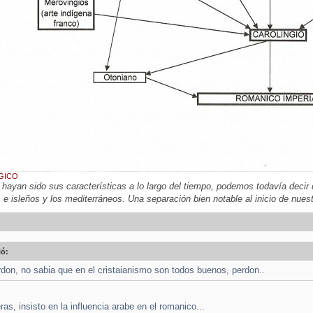
GICO
 hayan sido sus características a lo largo del tiempo, podemos todavía decir
 e isleños y los mediterráneos. Una separación bien notable al inicio de nuest
:
ió:
don, no sabia que en el cristaianismo son todos buenos, perdon..
as, insisto en la influencia arabe en el romanico...