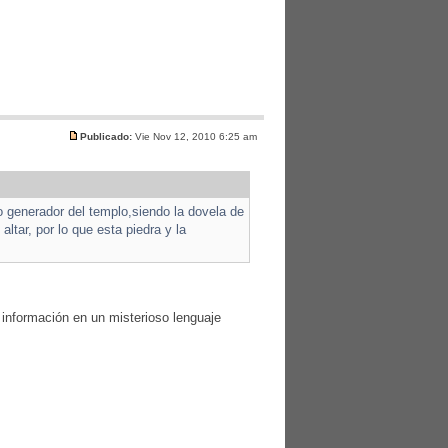
Publicado:
Vie Nov 12, 2010 6:25 am
ro generador del templo,siendo la dovela de
ltar, por lo que esta piedra y la
 información en un misterioso lenguaje