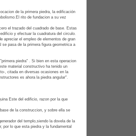
ocacion de la primera piedra, la edificación
bolismo.El rito de fundacion a su vez
ercero el trazado del cuadrado de base. Estas
dificio y efectuar la cuadratura del circulo.
de apreciar el empleo de elementos de gran
al se pasa de la primera figura geometrica a
"'primera piedra" . Si bien en esta operacion
 este material constructivo ha tenido un
to-, citada en diversas ocasiones en la
structores es ahora la piedra angular".
ina Este del edificio, razon por la que
 base de la construccion, y sobre ella se
generador del templo,siendo la dovela de la
, por lo que esta piedra y la fundamental