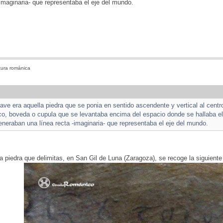
-imaginaria- que representaba el eje del mundo.
tura románica
lave era aquella piedra que se ponia en sentido ascendente y vertical al cent
rco, boveda o cupula que se levantaba encima del espacio donde se hallaba el a
neraban una línea recta -imaginaria- que representaba el eje del mundo.
piedra que delimitas, en San Gil de Luna (Zaragoza), se recoge la siguiente