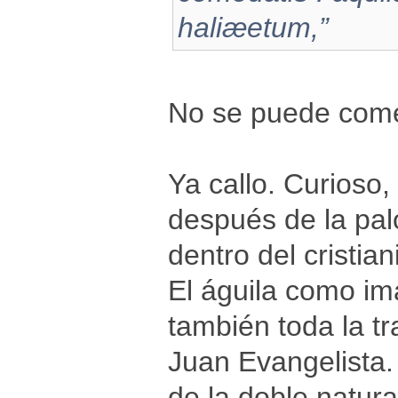
haliæetum,”
No se puede comer
Ya callo. Curioso
después de la pal
dentro del cristian
El águila como im
también toda la tr
Juan Evangelista.
de la doble natural