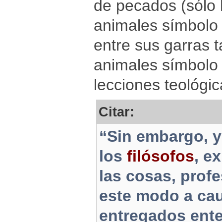
de pecados (sólo h
animales símbolo
entre sus garras 
animales símbolo 
lecciones teológic
Citar:
“Sin embargo, 
los
filósofos
, e
las cosas, prof
este modo a cau
entregados ente