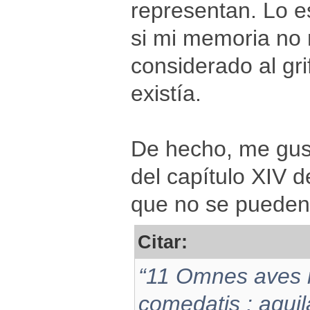
representan. Lo e
si mi memoria no 
considerado al gr
existía.
De hecho, me gust
del capítulo XIV d
que no se pueden
Citar:
“11 Omnes aves 
comedatis : aquil