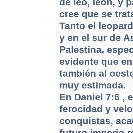
de leo, león, y 
cree que se trat
Tanto el leopar
y en el sur de A
Palestina, espec
evidente que en
también al oeste
muy estimada.
En Daniel 7:6 , 
ferocidad y vel
conquistas, aca
futuro imperio 