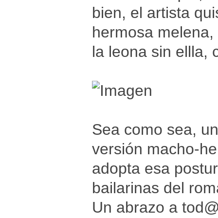
bien, el artista q
hermosa melena, e
la leona sin ellla
Sea como sea, una
versión macho-hem
adopta esa postur
bailarinas del rom
Un abrazo a tod