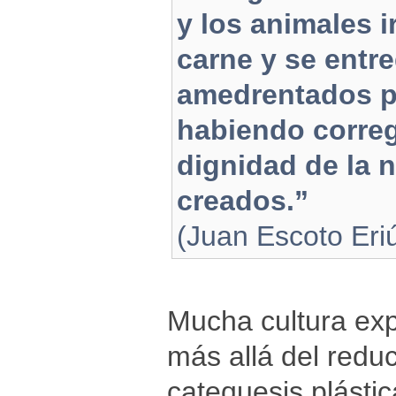
y los animales i
carne y se entr
amedrentados por
habiendo correg
dignidad de la n
creados.”
(Juan Escoto Eri
Mucha cultura ex
más allá del redu
catequesis plásti