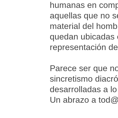
humanas en compar
aquellas que no s
material del hombr
quedan ubicadas e
representación de
Parece ser que n
sincretismo diacr
desarrolladas a lo
Un abrazo a tod@