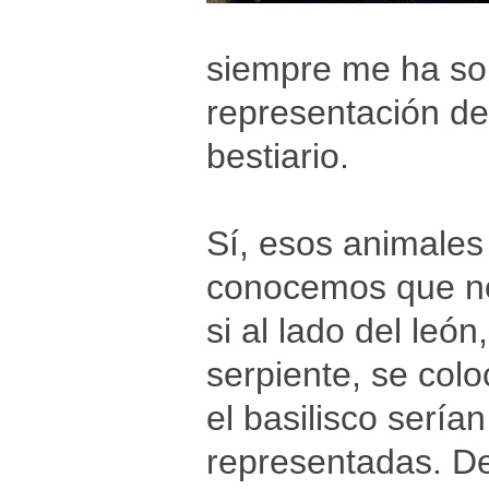
siempre me ha sor
representación de
bestiario.
Sí, esos animales 
conocemos que no
si al lado del león
serpiente, se coloc
el basilisco serían
representadas. De