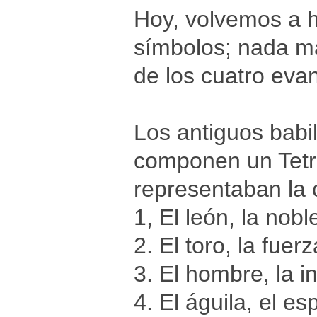
Hoy, volvemos a h
símbolos; nada m
de los cuatro evan
Los antiguos babi
componen un Tetr
representaban la 
1, El león, la nobl
2. El toro, la fuerz
3. El hombre, la i
4. El águila, el esp