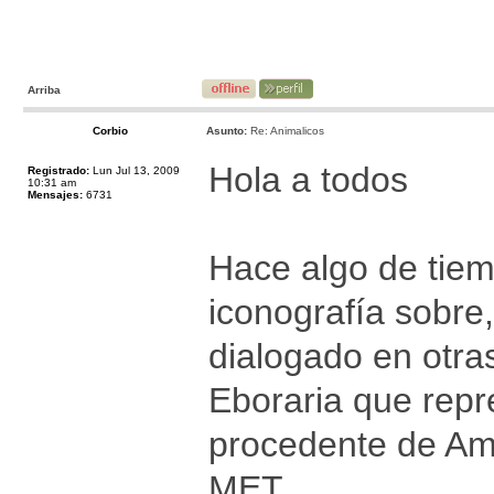
Arriba
Corbio
Asunto:
Re: Animalicos
Hola a todos
Registrado:
Lun Jul 13, 2009
10:31 am
Mensajes:
6731
Hace algo de tie
iconografía sobre
dialogado en otra
Eboraria que repr
procedente de Amal
MET,