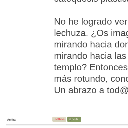
No he logrado ver 
lechuza. ¿Os imag
mirando hacia don
mirando hacia las
templo? Entonces,
más rotundo, conc
Un abrazo a tod
Arriba