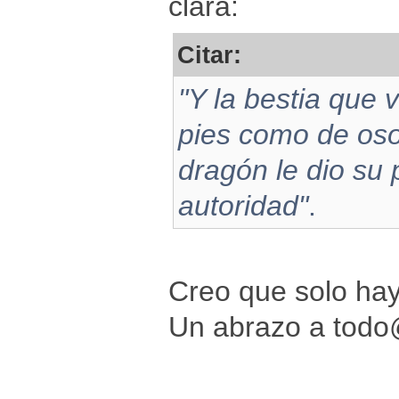
clara:
Citar:
"Y la bestia que 
pies como de oso
dragón le dio su 
autoridad"
.
Creo que solo hay
Un abrazo a tod