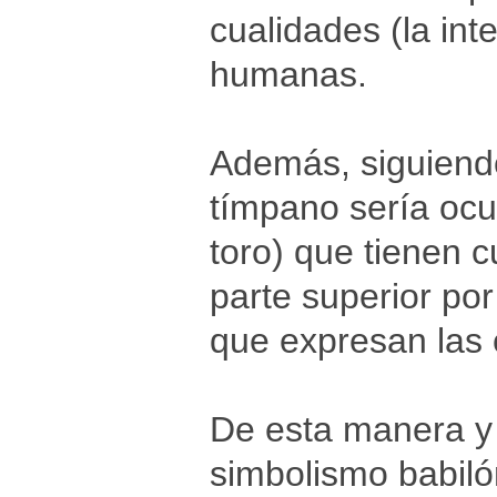
cualidades (la inte
humanas.
Además, siguiendo 
tímpano sería ocu
toro) que tienen 
parte superior po
que expresan las
De esta manera y 
simbolismo babiló