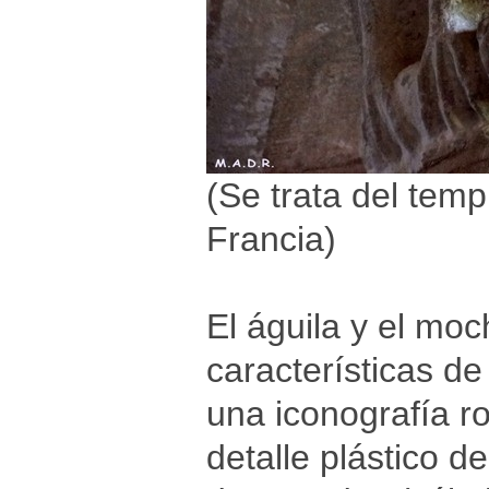
(Se trata del tem
Francia)
El águila y el moc
características d
una iconografía r
detalle plástico d