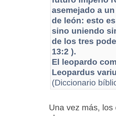
asemejado a un 
de león: esto e
sino uniendo si
de los tres pode
13:2 ).
El leopardo com
Leopardus variu
(Diccionario bíbli
Una vez más, los 