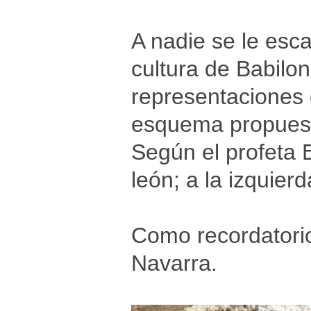
A nadie se le esca
cultura de Babilo
representaciones d
esquema propuesto
Según el profeta E
león; a la izquierda
Como recordatorio
Navarra.