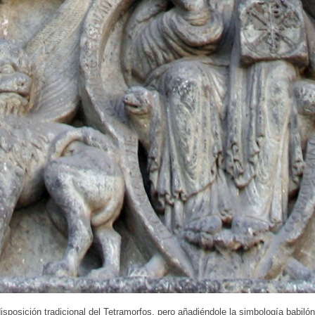
isposición tradicional del Tetramorfos, pero añadiéndole la simbología babiló