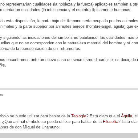
pano representarían cualidades (la nobleza y la fuerza) aplicables también a o
presentarían cualidades (la inteligencia y el espíritu) típicamente humanas.
o esta disposición, la parte baja del tímpano sería ocupada por los animales 
nimales y la parte superior por animales aéreos (hombre-ángel, águila) que 
y siguiendo las indicaciones del simbolismo babilónico, las cualidades más
uellas que no se corresponden con la naturaleza material del hombre y sí con
 aérea de la representación de un Tetramorfos.
os encontramos ante un nuevo caso de sincretismo diacrónico; es decir, de i
d@s.
os
olo se puede utilizar para hablar de la
Teología
? Está claro que el
Águila
, e
o. ¿Qué animal símbolo se puede utilizar para hablar de la
Filosofía
? Está cla
labras de don MIguel de Unamuno: