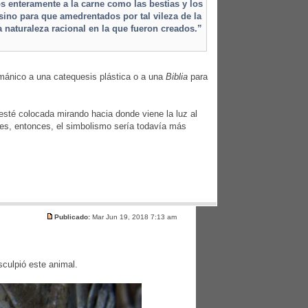
 enteramente a la carne como las bestias y los
sino para que amedrentados por tal vileza de la
a naturaleza racional en la que fueron creados.”
mánico a una catequesis plástica o a una
Biblia
para
 esté colocada mirando hacia donde viene la luz al
es, entonces, el simbolismo sería todavía más
Publicado:
Mar Jun 19, 2018 7:13 am
culpió este animal.