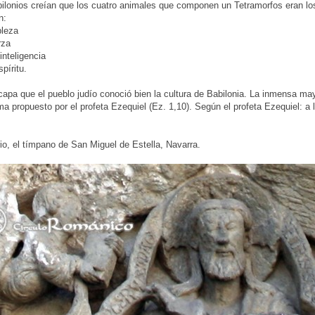
ilonios creían que los cuatro animales que componen un Tetramorfos eran los
n:
bleza
rza
inteligencia
spíritu.
capa que el pueblo judío conoció bien la cultura de Babilonia. La inmensa ma
a propuesto por el profeta Ezequiel (Ez. 1,10). Según el profeta Ezequiel: a la
o, el tímpano de San Miguel de Estella, Navarra.