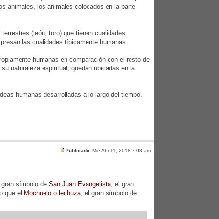
tros animales, los animales colocados en la parte
terrestres (león, toro) que tienen cualidades
expresan las cualidades típicamente humanas.
 propiamente humanas en comparación con el resto de
 su naturaleza espiritual, quedan ubicadas en la
deas humanas desarrolladas a lo largo del tiempo.
Publicado:
Mié Abr 11, 2018 7:08 am
l gran símbolo de
San Juan Evangelista
, el gran
ro que el
Mochuelo o lechuza
, el gran símbolo de