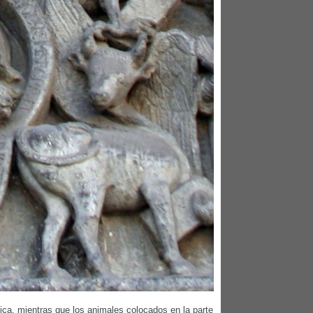
nica, mientras que los animales colocados en la parte