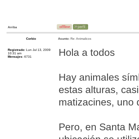
Arriba
Corbio
Asunto:
Re: Animalicos
Hola a todos
Registrado:
Lun Jul 13, 2009
10:31 am
Mensajes:
6731
Hay animales símb
estas alturas, cas
matizacines, uno d
Pero, en Santa Ma