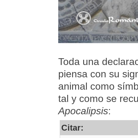
Toda una declaraci
piensa con su sign
animal como símbo
tal y como se recue
Apocalipsis
:
Citar: