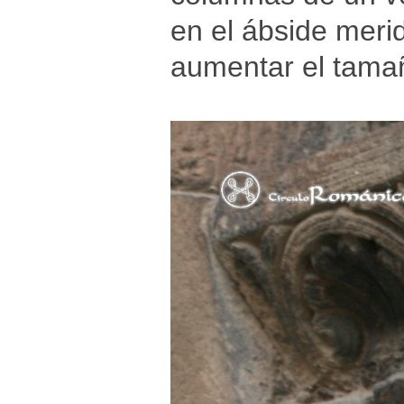
en el ábside merid
aumentar el tamañ