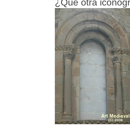
¿Qué otra iconogra