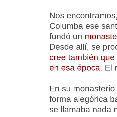
Nos encontramos,
Columba ese santo
fundó un
monaster
Desde allí, se pro
cree también que e
en esa época
. El
En su monasterio 
forma alegórica b
se llamaba nada 