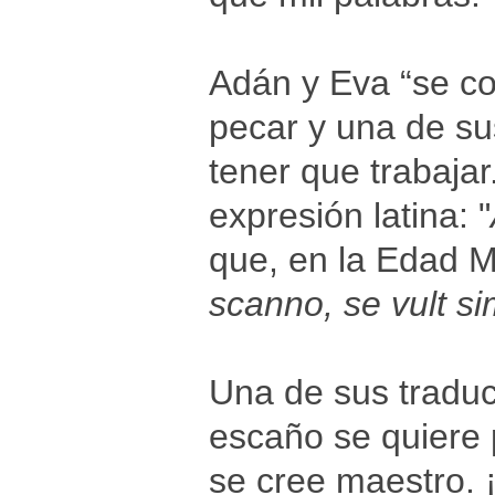
Adán y Eva “se c
pecar y una de su
tener que trabajar
expresión latina: "
que, en la Edad Me
scanno, se vult si
Una de sus traducc
escaño se quiere 
se cree maestro. 