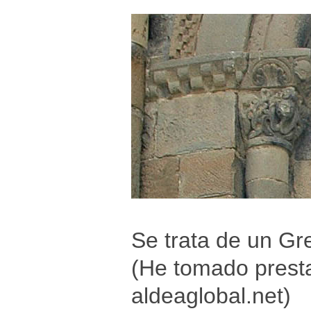
Se trata de un G
(He tomado presta
aldeaglobal.net)