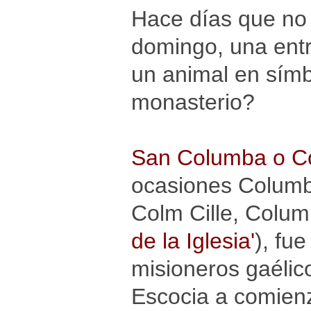
Hace días que no
domingo, una entr
un animal en símb
monasterio?
San Columba o C
ocasiones Columba
Colm Cille, Columb
de la Iglesia'
), fu
misioneros gaélico
Escocia a comien