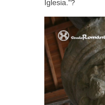
Iglesia.”?