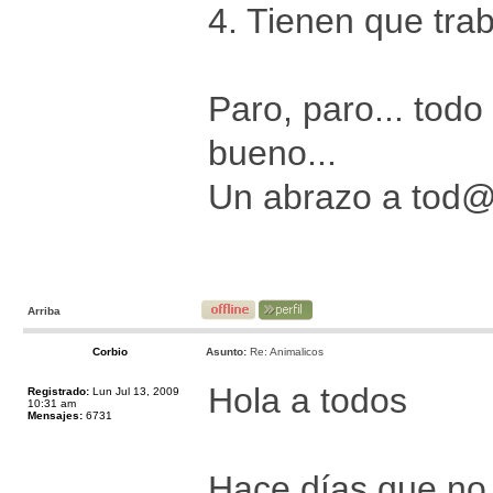
4. Tienen que trab
Paro, paro... tod
bueno...
Un abrazo a tod
Arriba
Corbio
Asunto:
Re: Animalicos
Hola a todos
Registrado:
Lun Jul 13, 2009
10:31 am
Mensajes:
6731
Hace días que no