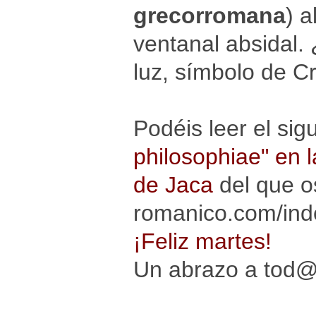
grecorromana
) a
ventanal absidal. 
luz, símbolo de Cr
Podéis leer el sig
philosophiae" en 
de Jaca
del que o
romanico.com/inde
¡Feliz martes!
Un abrazo a tod@