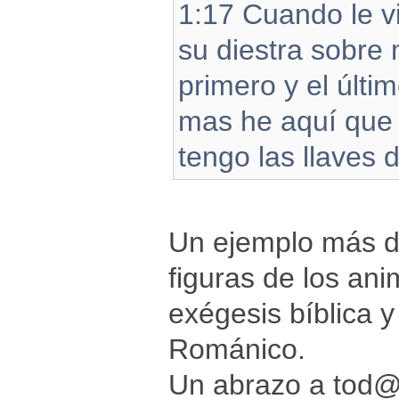
1:17 Cuando le vi
su diestra sobre
primero y el últi
mas he aquí que v
tengo las llaves 
Un ejemplo más de
figuras de los an
exégesis bíblica y
Románico.
Un abrazo a tod