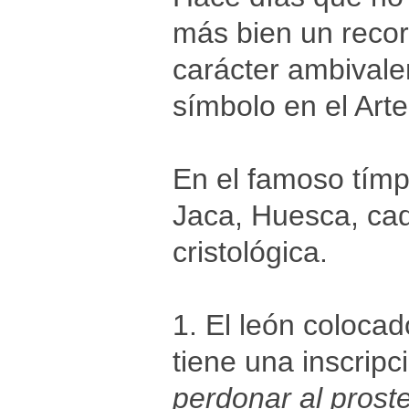
más bien un record
carácter ambivale
símbolo en el Art
En el famoso tímp
Jaca, Huesca, cada
cristológica.
1. El león colocad
tiene una inscripc
perdonar al prost