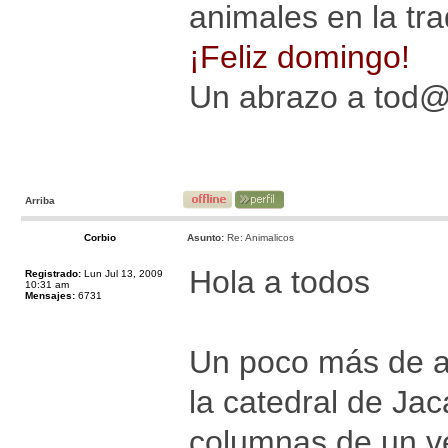
animales en la trad
¡Feliz domingo!
Un abrazo a tod
Arriba
Corbio
Asunto:
Re: Animalicos
Hola a todos
Registrado:
Lun Jul 13, 2009
10:31 am
Mensajes:
6731
Un poco más de a
la catedral de Ja
columnas de un ve