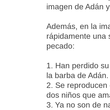
imagen de Adán y
Además, en la im
rápidamente una s
pecado:
1. Han perdido su
la barba de Adán.
2. Se reproducen 
dos niños que am
3. Ya no son de na