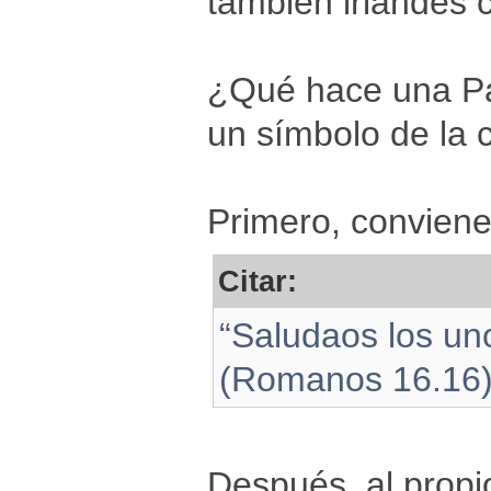
también irlandés
¿Qué hace una Pal
un símbolo de la 
Primero, conviene
Citar:
“Saludaos los un
(Romanos 16.16
Después, al propi