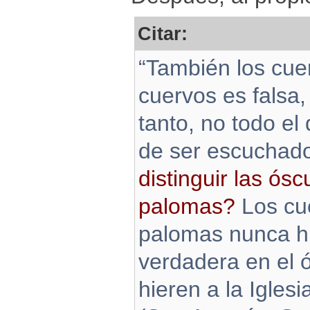
Citar:
“También los cuer
cuervos es falsa,
tanto, no todo el
de ser escuchad
distinguir las ós
palomas?
Los cue
palomas nunca hi
verdadera en el 
hieren a la Iglesi