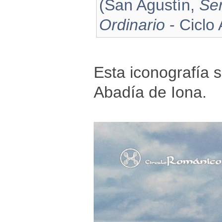
(San Agustín,
Se
Ordinario
- Ciclo 
Esta iconografía 
Abadía de Iona.