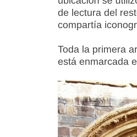
ubicación se util
de lectura del re
compartía iconogr
Toda la primera a
está enmarcada e