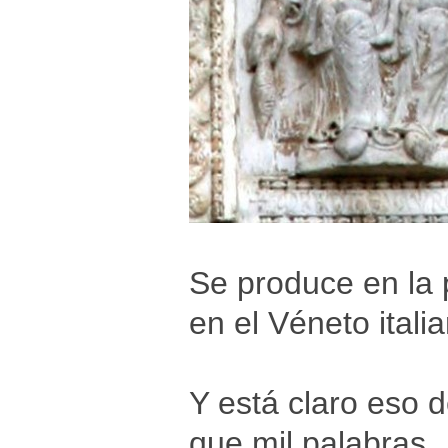
Se produce en la
en el Véneto itali
Y está claro eso 
que mil palabras.