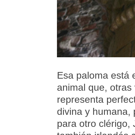
Esa paloma está e
animal que, otra
representa perfec
divina y humana, 
para otro clérigo,