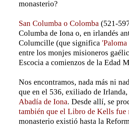
monasterio?
San Columba o Colomba
(521-597
Columba de Iona o, en irlandés an
Columcille (que significa
'Paloma 
entre los monjes misioneros gaélic
Escocia a comienzos de la Edad M
Nos encontramos, nada más ni nad
que en el 536, exiliado de Irlanda
Abadía de Iona
. Desde allí, se pr
también que el Libro de Kells fue 
monasterio existió hasta la Reform