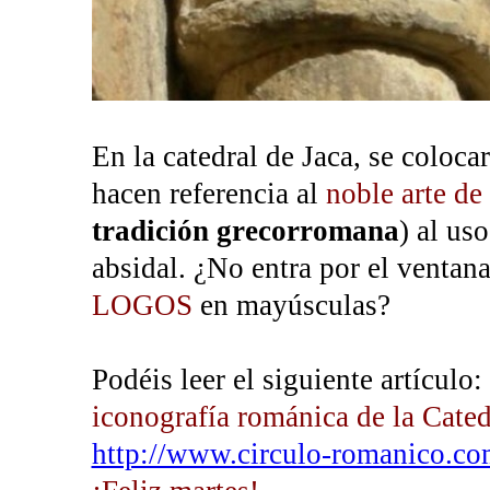
En la catedral de Jaca, se coloc
hacen referencia al
noble arte de
tradición grecorromana
) al us
absidal. ¿No entra por el ventana
LOGOS
en mayúsculas?
Podéis leer el siguiente artículo:
iconografía románica de la Cated
http://www.circulo-romanico.com