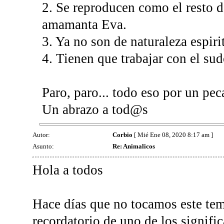
2. Se reproducen como el resto d
amamanta Eva.
3. Ya no son de naturaleza espiri
4. Tienen que trabajar con el sudo
Paro, paro... todo eso por un pec
Un abrazo a tod@s
Autor:
Corbio
[ Mié Ene 08, 2020 8:17 am ]
Asunto:
Re: Animalicos
Hola a todos
Hace días que no tocamos este tem
recordatorio de uno de los signifi