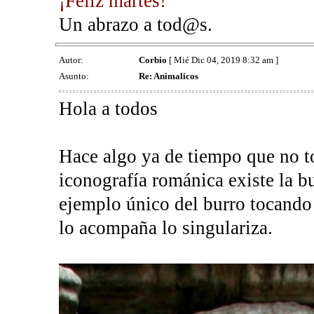
¡Feliz martes!
Un abrazo a tod@s.
Autor:
Corbio
[ Mié Dic 04, 2019 8:32 am ]
Asunto:
Re: Animalicos
Hola a todos
Hace algo ya de tiempo que no t
iconografía románica existe la b
ejemplo único del burro tocando 
lo acompaña lo singulariza.