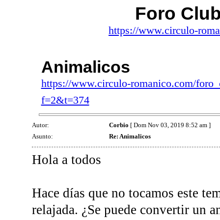
Foro Clu
https://www.circulo-rom
Animalicos
https://www.circulo-romanico.com/foro
f=2&t=374
Autor:
Corbio
[ Dom Nov 03, 2019 8:52 am ]
Asunto:
Re: Animalicos
Hola a todos
Hace días que no tocamos este te
relajada. ¿Se puede convertir un a