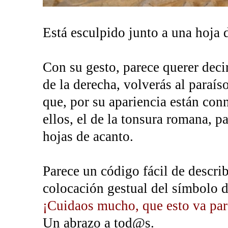
Está esculpido junto a una hoja d
Con su gesto, parece querer decir
de la derecha, volverás al paraí
que, por su apariencia están co
ellos, el de la tonsura romana, p
hojas de acanto.
Parece un código fácil de describ
colocación gestual del símbolo d
¡Cuidaos mucho, que esto va par
Un abrazo a tod@s.