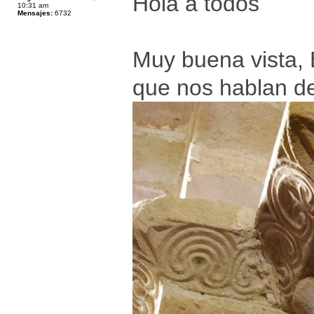
Hola a todos
10:31 am
Mensajes:
6732
Muy buena vista, E
que nos hablan d