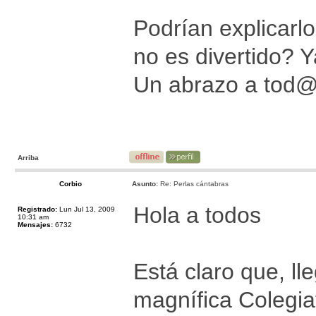
Podrían explicarl
no es divertido? Y
Un abrazo a tod
Arriba
Corbio
Asunto:
Re: Perlas cántabras
Hola a todos
Registrado:
Lun Jul 13, 2009
10:31 am
Mensajes:
6732
Está claro que, ll
magnífica Colegia