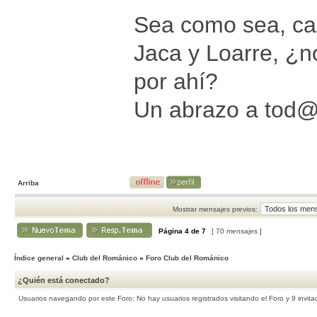
Sea como sea, ca
Jaca y Loarre, ¿
por ahí?
Un abrazo a tod
Arriba
Mostrar mensajes previos:
Página
4
de
7
[ 70 mensajes ]
Índice general
»
Club del Románico
»
Foro Club del Románico
¿Quién está conectado?
Usuarios navegando por este Foro: No hay usuarios registrados visitando el Foro y 9 invita