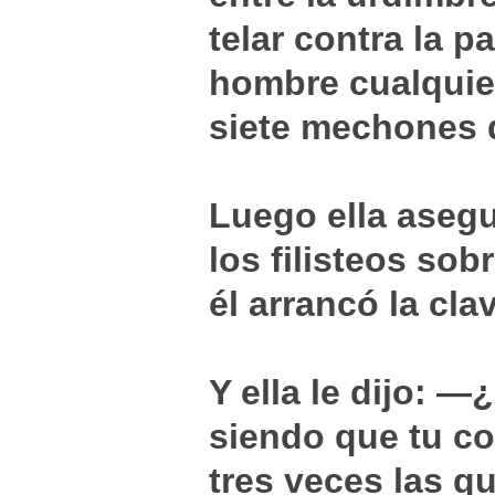
telar contra la p
hombre cualquiera
siete mechones d
Luego ella asegur
los filisteos sob
él arrancó la clav
Y ella le dijo: 
siendo que tu c
tres veces las q