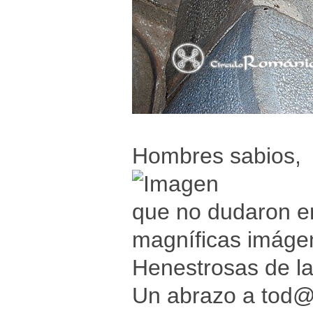
Hombres sabios,
que no dudaron en
magníficas imáge
Henestrosas de las
Un abrazo a tod