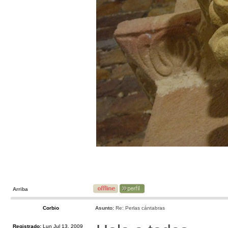
Arriba
Corbio
Asunto:
Re: Perlas cántabras
Registrado:
Lun Jul 13, 2009