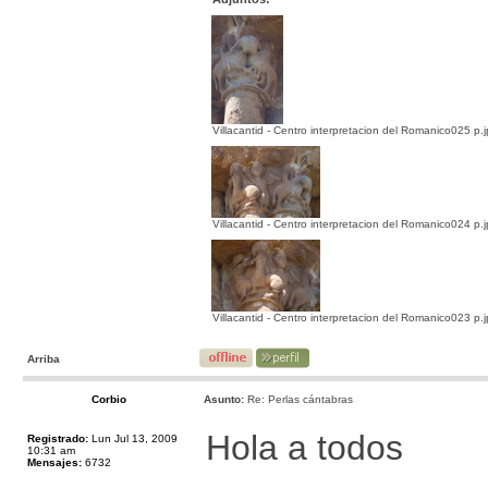
Villacantid - Centro interpretacion del Romanico025 p.
Villacantid - Centro interpretacion del Romanico024 p.
Villacantid - Centro interpretacion del Romanico023 p.
Arriba
Corbio
Asunto:
Re: Perlas cántabras
Hola a todos
Registrado:
Lun Jul 13, 2009
10:31 am
Mensajes:
6732