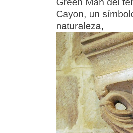
Green Man del tem
Cayon, un símbolo
naturaleza,