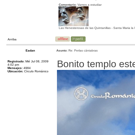
Comentario:
Vamos a estudiar
Las Henesterosas de las Quintanillas - Santa Maria la 
Arriba
Eadan
Asunto:
Re: Perlas cántabras
Bonito templo est
Registrado:
Mié Jul 08, 2009
4:02 pm
Mensajes:
4984
Ubicación:
Círculo Románico