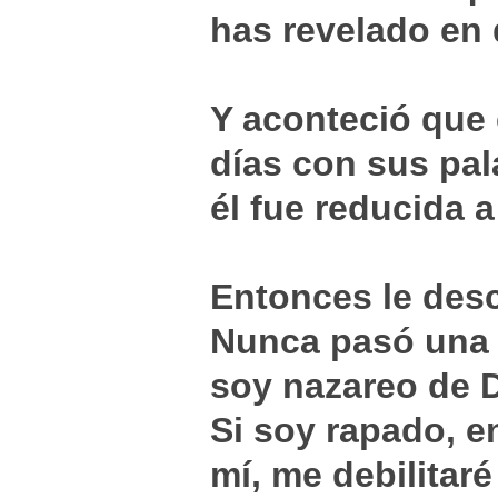
has revelado en 
Y aconteció que 
días con sus pal
él fue reducida a
Entonces le desc
Nunca pasó una 
soy nazareo de D
Si soy rapado, e
mí, me debilitar