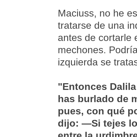
Maciuss, no he es
tratarse de una in
antes de cortarle e
mechones. Podría
izquierda se trata
"Entonces Dalila
has burlado de m
pues, con qué po
dijo: —Si tejes 
entre la urdimbre