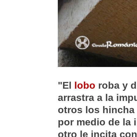
"El
lobo
roba y d
arrastra a la imp
otros los hincha
por medio de la i
otro le incita c