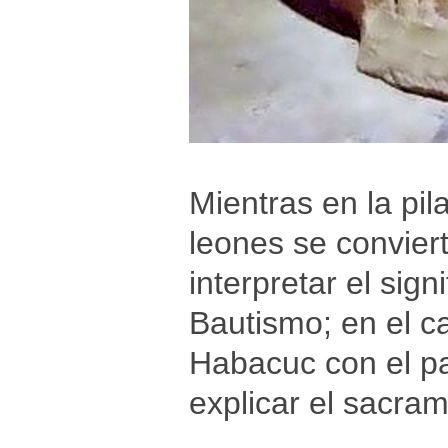
Mientras en la pil
leones se convier
interpretar el sign
Bautismo; en el ca
Habacuc con el pan
explicar el sacram