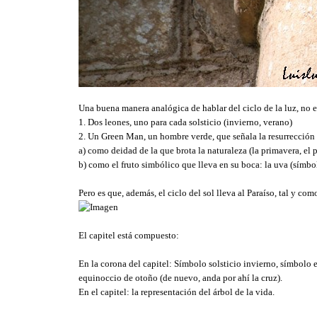
Una buena manera analógica de hablar del ciclo de la luz, no e
1. Dos leones, uno para cada solsticio (invierno, verano)
2. Un Green Man, un hombre verde, que señala la resurrección 
a) como deidad de la que brota la naturaleza (la primavera, el 
b) como el fruto simbólico que lleva en su boca: la uva (símbolo
Pero es que, además, el ciclo del sol lleva al Paraíso, tal y com
El capitel está compuesto:
En la corona del capitel: Símbolo solsticio invierno, símbolo 
equinoccio de otoño (de nuevo, anda por ahí la cruz).
En el capitel: la representación del árbol de la vida.