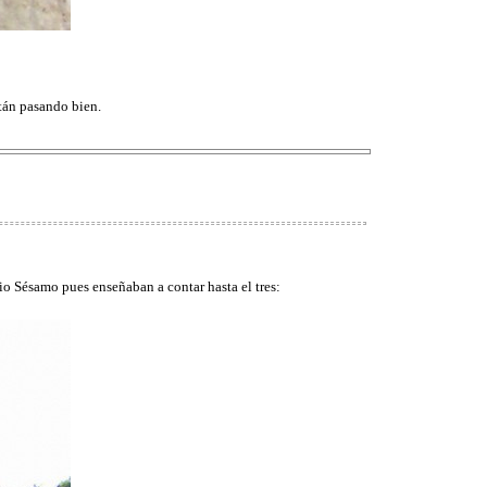
stán pasando bien.
io Sésamo pues enseñaban a contar hasta el tres: