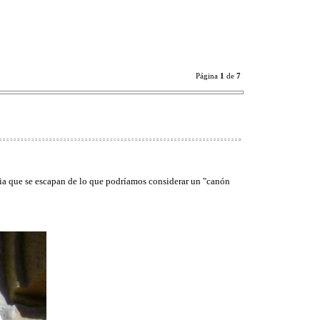
Página
1
de
7
ria que se escapan de lo que podríamos considerar un "canón