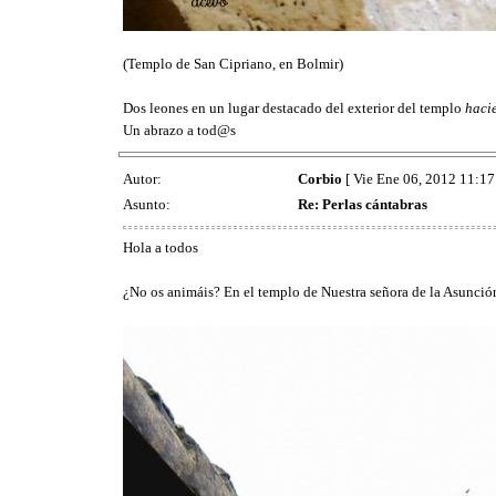
(Templo de San Cipriano, en Bolmir)
Dos leones en un lugar destacado del exterior del templo
haci
Un abrazo a tod@s
Autor:
Corbio
[ Vie Ene 06, 2012 11:17
Asunto:
Re: Perlas cántabras
Hola a todos
¿No os animáis? En el templo de Nuestra señora de la Asunción,