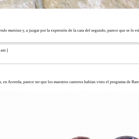
endo manitas
y, a juzgar por la expresión de la cara del segundo, parece que se lo e
 am ]
 en Acereda, parece ser que los maestros canteros habían visto el programa de Barr