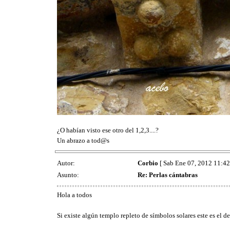
¿O habían visto ese otro del 1,2,3....?
Un abrazo a tod@s
Autor:
Corbio
[ Sab Ene 07, 2012 11:42
Asunto:
Re: Perlas cántabras
Hola a todos
Si existe algún templo repleto de símbolos solares este es el