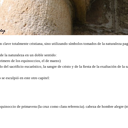
n clave totalmente cristiana, sino utilizando símbolos tomados de la naturaleza pa
de la naturaleza en un doble sentido:
primero de los equinoccios, el de marzo)
 del sacrificio eucarístico, la sangre de cristo y de la fiesta de la exaltación de la 
o se esculpió en este otro capitel:
equinoccio de primavera (la cruz como clara referencia). cabeza de hombre alegre (