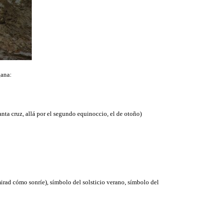
gana:
santa cruz, allá por el segundo equinoccio, el de otoño)
mirad cómo sonríe), símbolo del solsticio verano, símbolo del