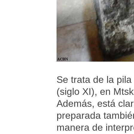
Se trata de la pil
(siglo XI), en Mts
Además, está clar
preparada tambié
manera de interpre