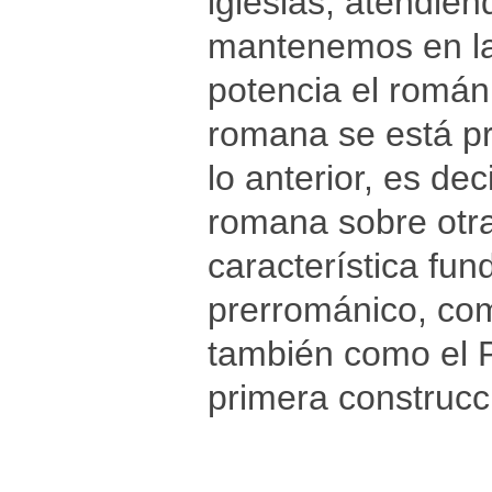
iglesias, atendien
mantenemos en la 
potencia el románi
romana se está p
lo anterior, es dec
romana sobre otra
característica fu
prerrománico, com
también como el 
primera construcc