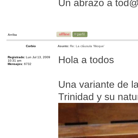
Un abrazo a tod
Arriba
Corbio
Asunto:
Re: La cláusula 'filioque'
Hola a todos
Registrado:
Lun Jul 13, 2009
10:31 am
Mensajes:
6732
Una variante de la
Trinidad y su natu