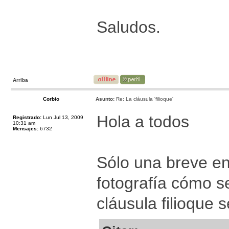
Saludos.
Arriba
Corbio
Asunto:
Re: La cláusula 'filioque'
Hola a todos
Registrado:
Lun Jul 13, 2009
10:31 am
Mensajes:
6732
Sólo una breve ent
fotografía cómo s
cláusula filioque