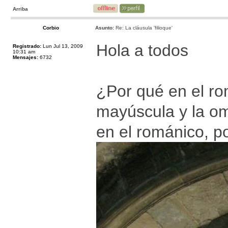
Arriba
Corbio
Asunto:
Re: La cláusula 'filioque'
Hola a todos
Registrado:
Lun Jul 13, 2009
10:31 am
Mensajes:
6732
¿Por qué en el rom
mayúscula y la o
en el románico, p