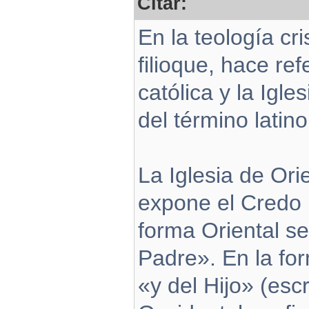
Citar:
En la teología cri
filioque, hace ref
católica y la Igle
del término latino
La Iglesia de Ori
expone el Credo 
forma Oriental se
Padre». En la fo
«y del Hijo» (escri