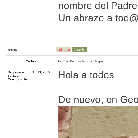
nombre del Padre y
Un abrazo a tod
Arriba
Corbio
Asunto:
Re: La cláusula 'filioque'
Hola a todos
Registrado:
Lun Jul 13, 2009
10:31 am
Mensajes:
6732
De nuevo, en Georg