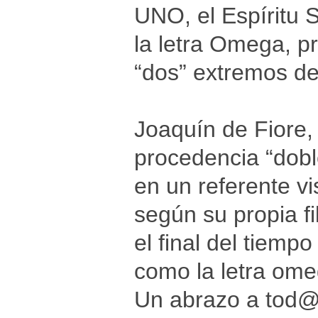
UNO, el Espíritu S
la letra Omega, pr
“dos” extremos de
Joaquín de Fiore, 
procedencia “doble
en un referente vi
según su propia fi
el final del tiemp
como la letra omeg
Un abrazo a tod