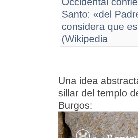
Occidental confie
Santo: «del Padre
considera que est
(Wikipedia
Una idea abstract
sillar del templo 
Burgos: