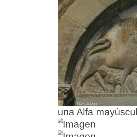
una Alfa mayúscu