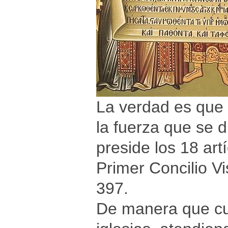
La verdad es que 
la fuerza que se d
preside los 18 art
Primer Concilio Vi
397.
De manera que cu