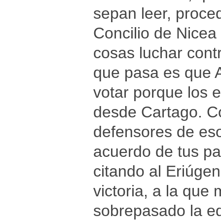
sepan leer, proce
Concilio de Nicea 
cosas luchar contr
que pasa es que A
votar porque los 
desde Cartago. C
defensores de es
acuerdo de tus pal
citando al Eriúge
victoria, a la que
sobrepasado la ed