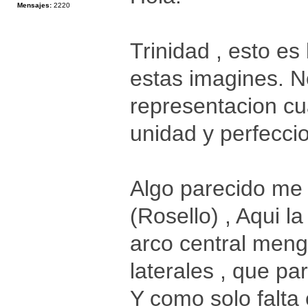
Mensajes:
2220
Trinidad , esto es
estas imagines. N
representacion cua
unidad y perfecci
Algo parecido me 
(Rosello) , Aqui 
arco central meng
laterales , que pa
Y como solo falta