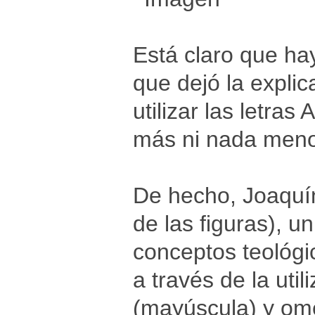
Está claro que ha
que dejó la expli
utilizar las letr
más ni nada menos
De hecho, Joaquí
de las figuras), un
conceptos teológi
a través de la util
(mayúscula) y om