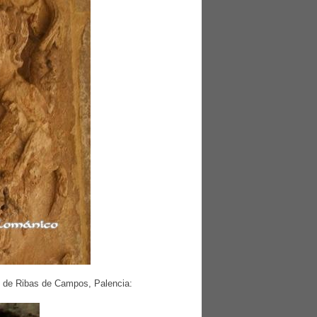
en de Ribas de Campos, Palencia: