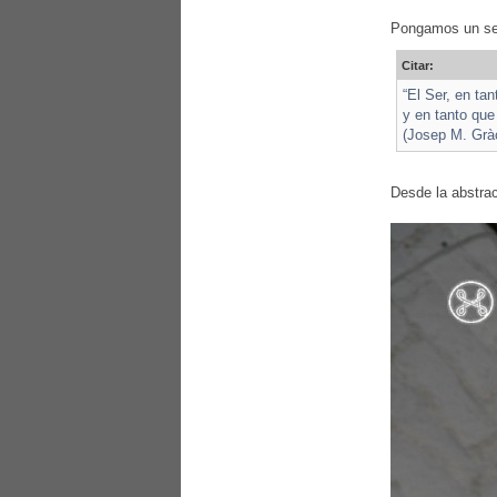
Pongamos un sen
Citar:
“El Ser, en tan
y en tanto que
(Josep M. Grà
Desde la abstra