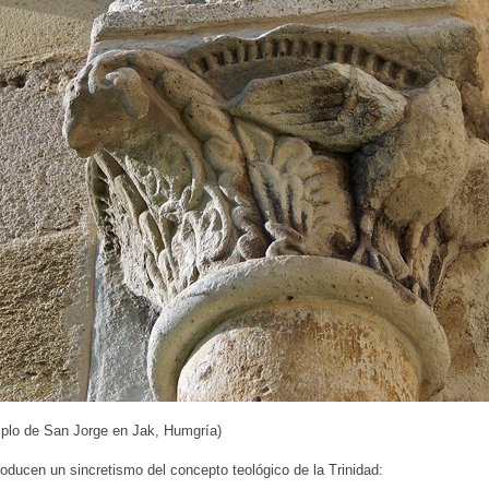
mplo de San Jorge en Jak, Humgría)
ducen un sincretismo del concepto teológico de la Trinidad: