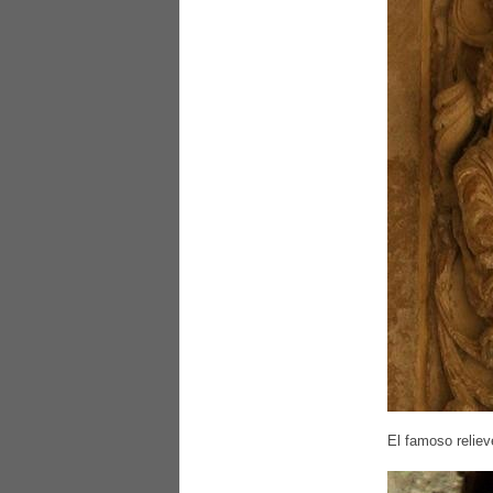
El famoso reliev