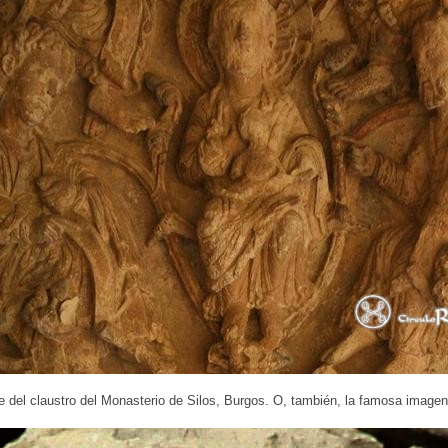
e del claustro del Monasterio de Silos, Burgos. O, también, la famosa imag