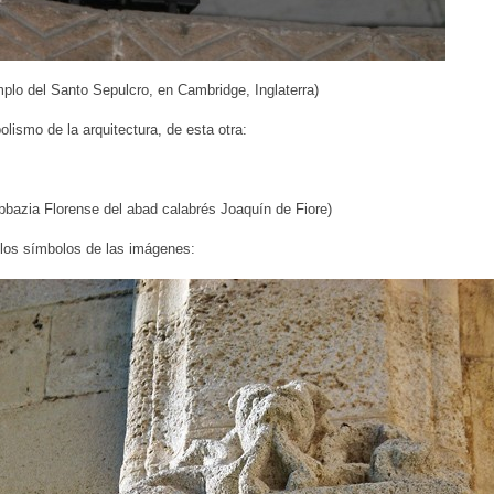
mplo del Santo Sepulcro, en Cambridge, Inglaterra)
olismo de la arquitectura, de esta otra:
Abbazia Florense del abad calabrés Joaquín de Fiore)
los símbolos de las imágenes: