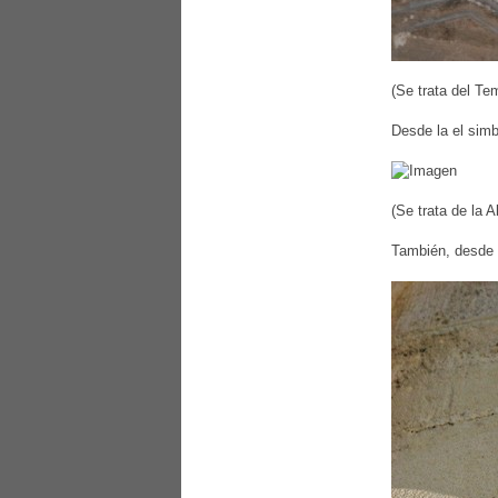
(Se trata del Te
Desde la el simb
(Se trata de la 
También, desde 