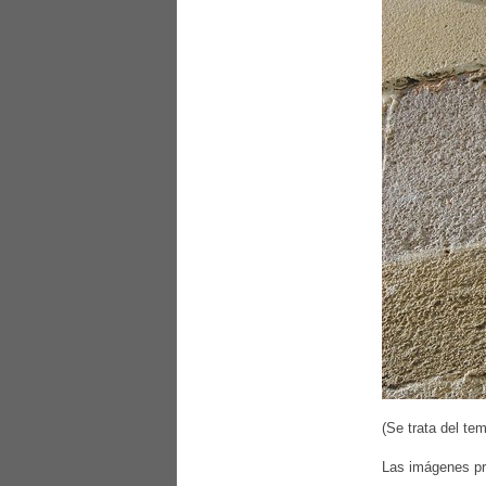
(Se trata del te
Las imágenes pro