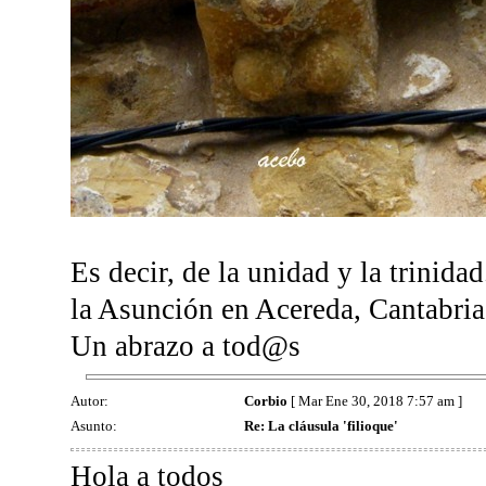
Es decir, de la unidad y la trinida
la Asunción en Acereda, Cantabria
Un abrazo a tod@s
Autor:
Corbio
[ Mar Ene 30, 2018 7:57 am ]
Asunto:
Re: La cláusula 'filioque'
Hola a todos