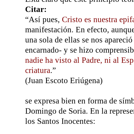
Citar:
“Así pues,
Cristo es nuestra epif
manifestación. En efecto, aunque
una sola de ellas se nos apareci
encarnado- y se hizo comprensibl
nadie ha visto al Padre, ni al Es
criatura
.”
(Juan Escoto Eriúgena)
se expresa bien en forma de símb
Domingo de Soria. En la represe
los Santos Inocentes: