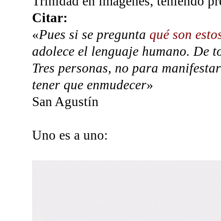
Trinidad en imágenes, teniendo pre
Citar:
«
Pues si se pregunta
qué son estos
adolece el lenguaje humano. De t
Tres personas, no para manifestar
tener que enmudecer
»
San Agustín
Uno es a uno: