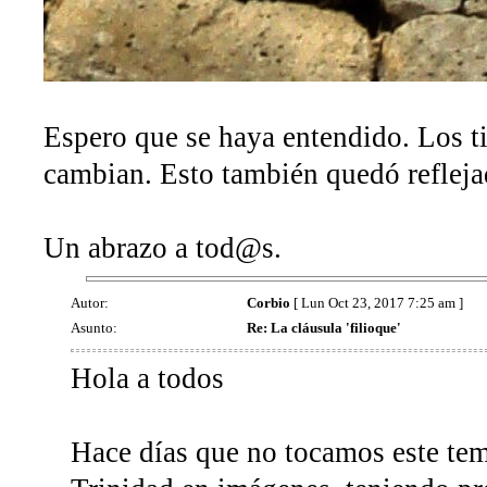
Espero que se haya entendido. Los 
cambian. Esto también quedó refleja
Un abrazo a tod@s.
Autor:
Corbio
[ Lun Oct 23, 2017 7:25 am ]
Asunto:
Re: La cláusula 'filioque'
Hola a todos
Hace días que no tocamos este tem