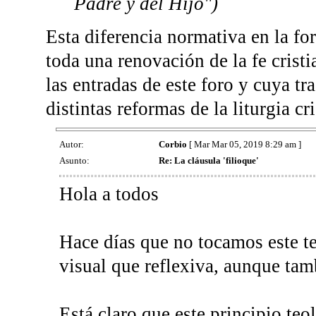
Padre y del Hijo")
Esta diferencia normativa en la fo
toda una renovación de la fe crist
las entradas de este foro y cuya tr
distintas reformas de la liturgia cri
Autor:
Corbio
[ Mar Mar 05, 2019 8:29 am ]
Asunto:
Re: La cláusula 'filioque'
Hola a todos
Hace días que no tocamos este t
visual que reflexiva, aunque tam
Está claro que este principio teo