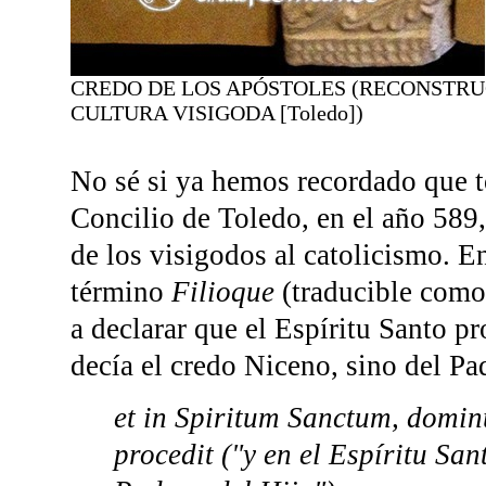
CREDO DE LOS APÓSTOLES (RECONSTRUC
CULTURA VISIGODA [Toledo])
No sé si ya hemos recordado que to
Concilio de Toledo, en el año 589
de los visigodos al catolicismo. E
término
Filioque
(traducible como 
a declarar que el Espíritu Santo 
decía el credo Niceno, sino del Pad
et in Spiritum Sanctum, dominu
procedit ("y en el Espíritu Sa