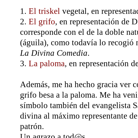
1.
El triskel
vegetal, en representa
2.
El grifo
, en representación de D
corresponde con el de la doble nat
(águila), como todavía lo recogió 
La Divina Comedia
.
3.
La paloma
, en representación d
Además, me ha hecho gracia ver có
grifo besa a la paloma. Me ha veni
símbolo también del evangelista Sa
divina al máximo representante de 
patrón.
Un agrazo a tod@s