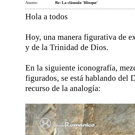
Asunto:
Re: La cláusula 'filioque'
Hola a todos
Hoy, una manera figurativa de ex
y de la Trinidad de Dios.
En la siguiente iconografía, mez
figurados, se está hablando del Di
recurso de la analogía: