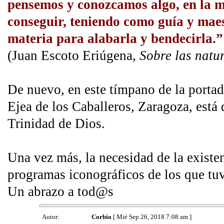
pensemos y conozcamos algo, en la m
conseguir, teniendo como guía y maes
materia para alabarla y bendecirla.”
(Juan Escoto Eriúgena,
Sobre las natu
De nuevo, en este tímpano de la portad
Ejea de los Caballeros, Zaragoza, está
Trinidad de Dios.
Una vez más, la necesidad de la existe
programas iconográficos de los que tu
Un abrazo a tod@s
Autor:
Corbio
[ Mié Sep 26, 2018 7:08 am ]