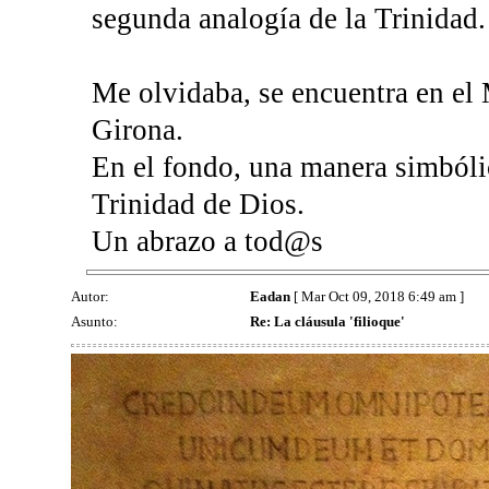
segunda analogía de la Trinidad.
Me olvidaba, se encuentra en el 
Girona.
En el fondo, una manera simbólic
Trinidad de Dios.
Un abrazo a tod@s
Autor:
Eadan
[ Mar Oct 09, 2018 6:49 am ]
Asunto:
Re: La cláusula 'filioque'