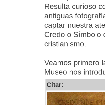
Resulta curioso c
antiguas fotograf
captar nuestra at
Credo o Símbolo d
cristianismo.
Veamos primero la
Museo nos introdu
Citar: