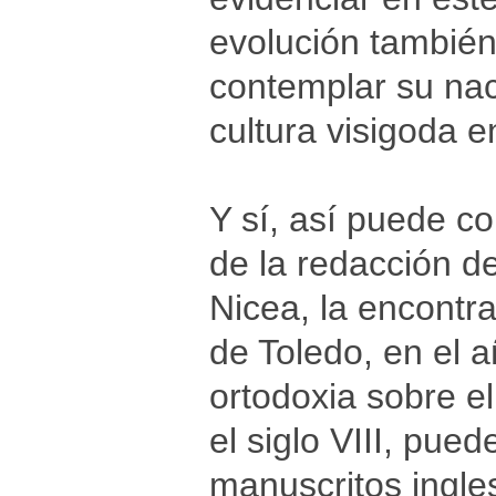
evolución también
contemplar su nac
cultura visigoda e
Y sí, así puede c
de la redacción d
Nicea, la encontr
de Toledo, en el a
ortodoxia sobre e
el siglo VIII, pu
manuscritos ingles