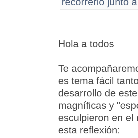
recorrerlo junto
Hola a todos
Te acompañaremo
es tema fácil tant
desarrollo de est
magníficas y "esp
esculpieron en el
esta reflexión: