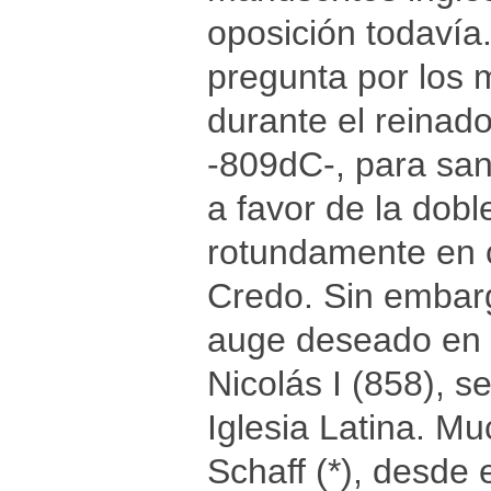
oposición todavía
pregunta por los 
durante el reinad
-809dC-, para san
a favor de la dobl
rotundamente en c
Credo. Sin embarg
auge deseado en 
Nicolás I (858), 
Iglesia Latina. M
Schaff (*), desde