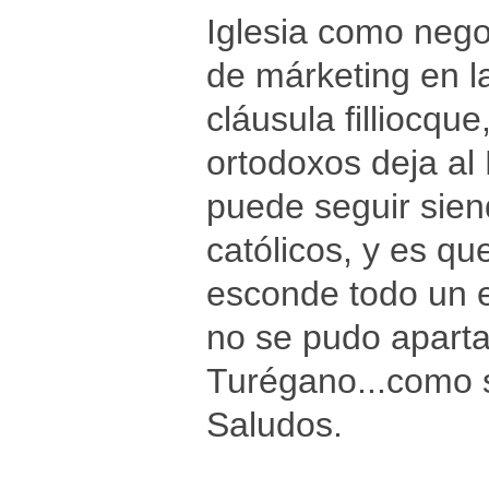
Iglesia como negoc
de márketing en l
cláusula filliocqu
ortodoxos deja al
puede seguir siend
católicos, y es qu
esconde todo un e
no se pudo aparta
Turégano...como se
Saludos.