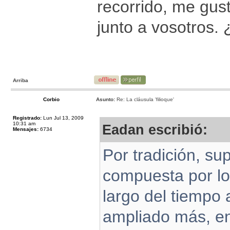
recorrido, me gus
junto a vosotros
Arriba
Corbio
Asunto:
Re: La cláusula 'filioque'
Registrado:
Lun Jul 13, 2009
10:31 am
Eadan escribió:
Mensajes:
6734
Por tradición, s
compuesta por lo
largo del tiempo 
ampliado más, en