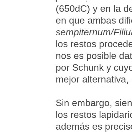
(650dC) y en la d
en que ambas difi
sempiternum/Fili
los restos proced
nos es posible da
por Schunk y cuyo
mejor alternativa, 
Sin embargo, sien
los restos lapidari
además es precis