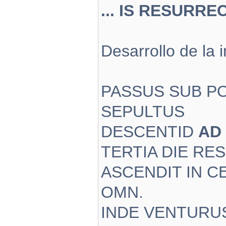
... IS RESURREC 
Desarrollo de la 
PASSUS SUB P
SEPULTUS
DESCENTID
AD
TERTIA DIE RES
ASCENDIT IN C
OMN.
INDE VENTUR