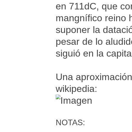
en 711dC, que con
mangnífico reino 
suponer la datac
pesar de lo aludid
siguió en la capit
Una aproximación 
wikipedia:
NOTAS:
------