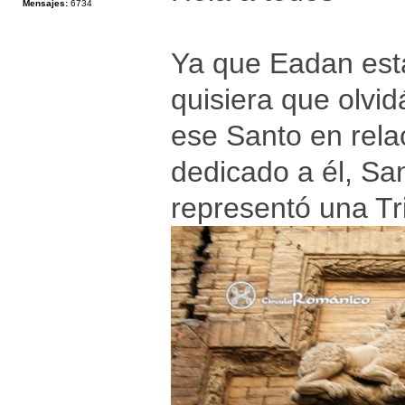
Mensajes:
6734
Ya que Eadan está
quisiera que olvid
ese Santo en rela
dedicado a él, Sa
representó una Tri