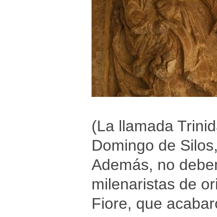
(La llamada Trini
Domingo de Silos
Además, no debem
milenaristas de or
Fiore, que acaba