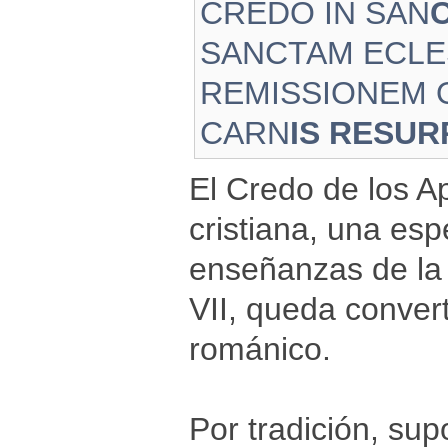
CREDO IN SAN
SANCTAM ECLE
REMISSIONEM
CARN
IS RESUR
El Credo de los Ap
cristiana, una esp
enseñanzas de la I
VII, queda convert
románico.
Por tradición, su