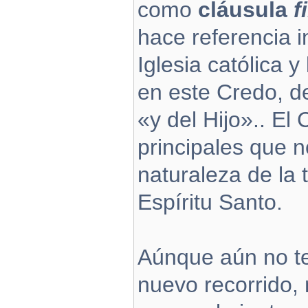
como
cláusula
f
hace referencia i
Iglesia católica y
en este Credo, de
«y del Hijo».. El
principales que 
naturaleza de la t
Espíritu Santo.
Aúnque aún no te
nuevo recorrido,