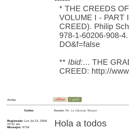
* THE CREEDS O
VOLUME I - PART
CREED). Philip Scha
978-1-60206-908-4
DO&f=false
**
Ibid:
... THE GR
CREED:
http://www.
Arriba
Corbio
Asunto:
Re: La cláusula 'filioque'
Hola a todos
Registrado:
Lun Jul 13, 2009
10:31 am
Mensajes:
6734