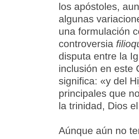
los apóstoles, aun
algunas variacion
una formulación 
controversia
filio
disputa entre la Ig
inclusión en este 
significa: «y del 
principales que n
la trinidad, Dios e
Aúnque aún no ten