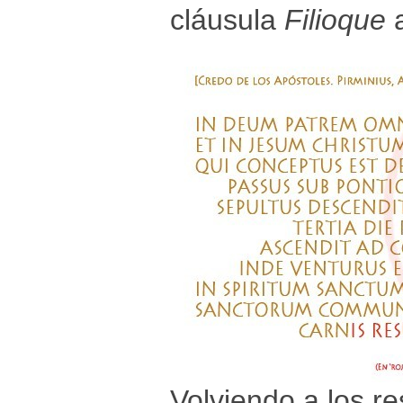
cláusula
Filioque
a
Volviendo a los re