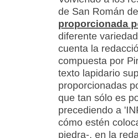
de San Román de
proporcionada p
diferente variedad
cuenta la redacció
compuesta por Pir
texto lapidario su
proporcionadas po
que tan sólo es po
precediendo a 'I
cómo estén coloca
piedra-, en la re