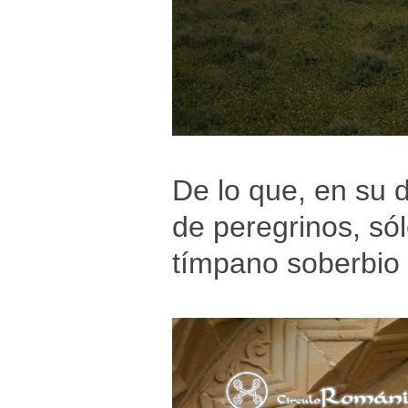
De lo que, en su 
de peregrinos, só
tímpano soberbio 