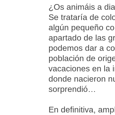
¿Os animáis a dia
Se trataría de col
algún pequeño co
apartado de las g
podemos dar a con
población de orige
vacaciones en la 
donde nacieron nu
sorprendió…
En definitiva, amp