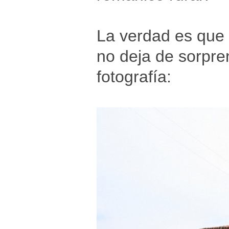
La verdad es que e
no deja de sorpre
fotografía: