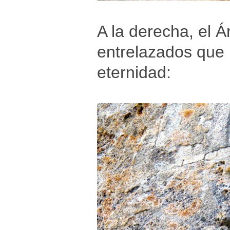
A la derecha, el Á
entrelazados que 
eternidad: