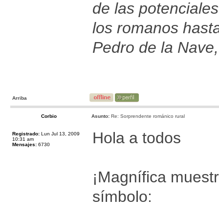
de las potenciales
los romanos hast
Pedro de la Nave,
Arriba
Corbio
Asunto:
Re: Sorprendente románico rural
Hola a todos
Registrado:
Lun Jul 13, 2009
10:31 am
Mensajes:
6730
¡Magnífica muestr
símbolo: