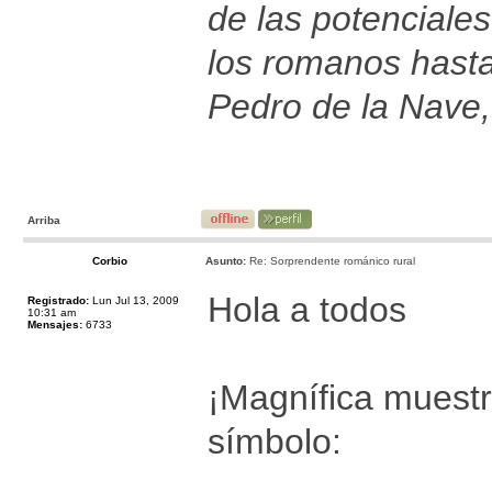
de las potenciales
los romanos hast
Pedro de la Nave,
Arriba
Corbio
Asunto:
Re: Sorprendente románico rural
Hola a todos
Registrado:
Lun Jul 13, 2009
10:31 am
Mensajes:
6733
¡Magnífica muestr
símbolo: