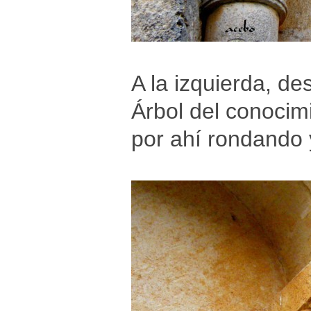
A la izquierda, de
Árbol del conocimi
por ahí rondando 