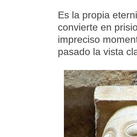
Es la propia etern
convierte en pris
impreciso momento
pasado la vista cl