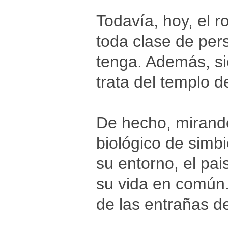
Todavía, hoy, el 
toda clase de per
tenga. Además, si
trata del templo 
De hecho, mirando 
biológico de simbi
su entorno, el pa
su vida en común.
de las entrañas de