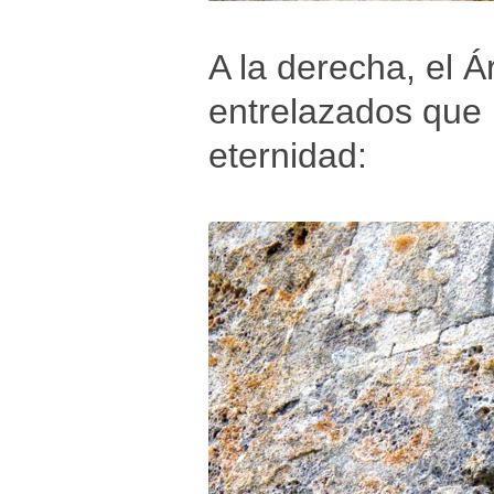
A la derecha, el Á
entrelazados que 
eternidad: