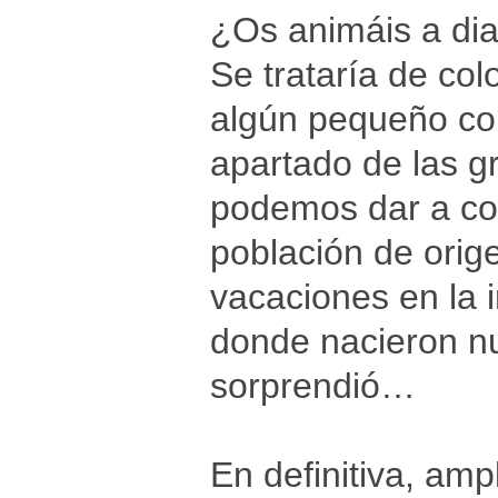
¿Os animáis a dia
Se trataría de col
algún pequeño co
apartado de las g
podemos dar a con
población de orige
vacaciones en la 
donde nacieron nu
sorprendió…
En definitiva, amp