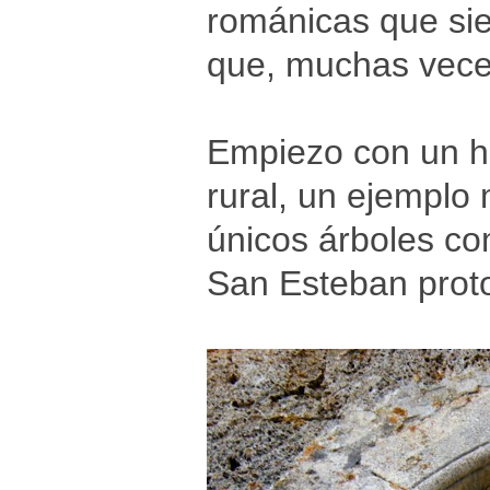
románicas que sie
que, muchas veces
Empiezo con un h
rural, un ejemplo 
únicos árboles co
San Esteban prot