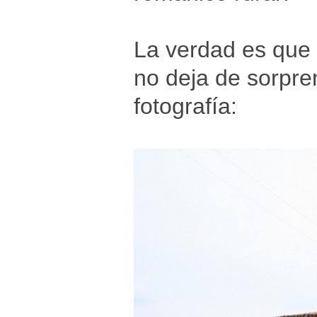
La verdad es que e
no deja de sorpre
fotografía: