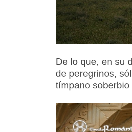
De lo que, en su 
de peregrinos, só
tímpano soberbio 