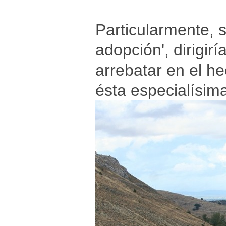
Particularmente, s
adopción', dirigir
arrebatar en el h
ésta especialísim