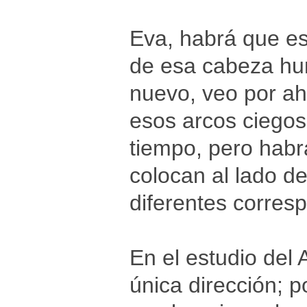
Eva, habrá que es
de esa cabeza hu
nuevo, veo por ah
esos arcos ciego
tiempo, pero habrá
colocan al lado d
diferentes corres
En el estudio del
única dirección; 