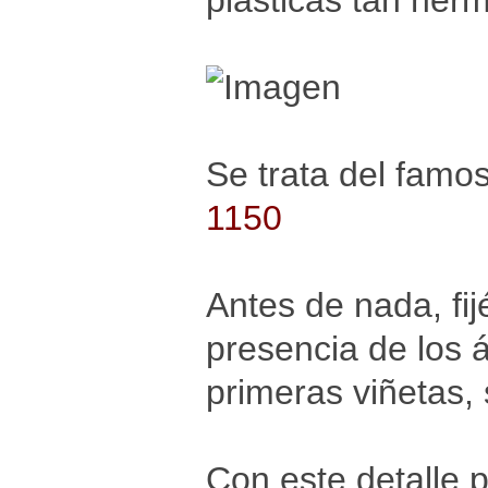
plásticas tan her
Se trata del famo
1150
Antes de nada, fij
presencia de los 
primeras viñetas, 
Con este detalle p