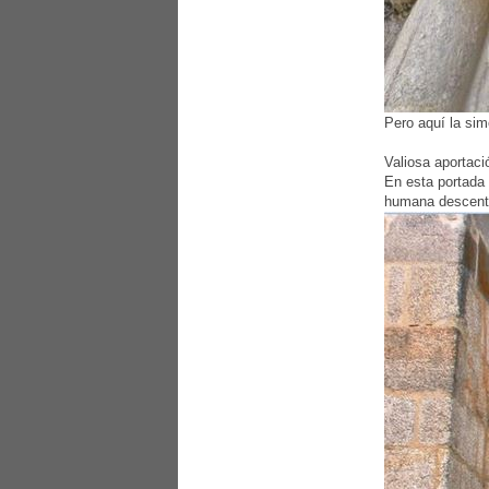
Pero aquí la sim
Valiosa aportaci
En esta portada 
humana descentra