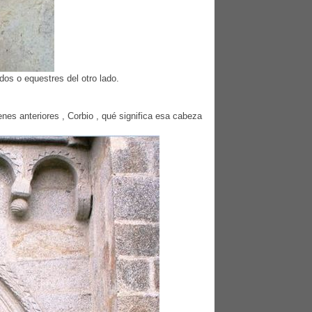
os o equestres del otro lado.
nes anteriores , Corbio , qué significa esa cabeza