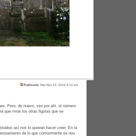
Publicado:
Mar Nov 22, 2016 8:14 am
es. Pero, de nuevo, veo por ahí, el número
á que mirar los otras figuras que se
tudios así nos lo quieran hacer creer. En la
e pensamiento de lo que comúnmente se nos