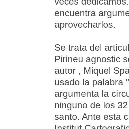
veces dedicamos. 
encuentra argumen
aprovecharlos.
Se trata del artic
Pirineu agnostic s
autor , Miquel Spa
usado la palabra 
argumenta la circ
ninguno de los 32
santo. Ante esta c
Institut Cartogra