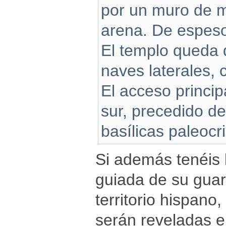
por un muro de m
arena. De espeso
El templo queda d
naves laterales, 
El acceso princip
sur, precedido de
basílicas paleocri
Si además tenéis l
guiada de su guar
territorio hispano
serán reveladas e