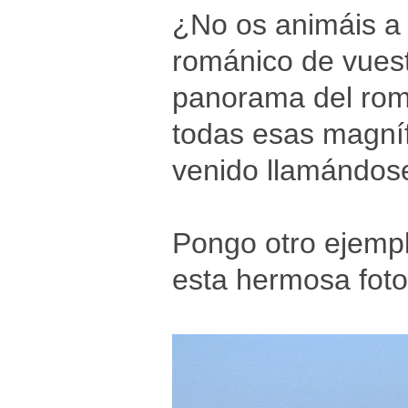
¿No os animáis a s
románico de vuestr
panorama del romá
todas esas magníf
venido llamándose
Pongo otro ejempl
esta hermosa foto