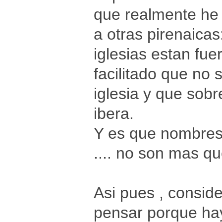
que realmente he 
a otras pirenaica
iglesias estan fue
facilitado que no 
iglesia y que sob
ibera.
Y es que nombres c
.... no son mas q
Asi pues , consid
pensar porque hay