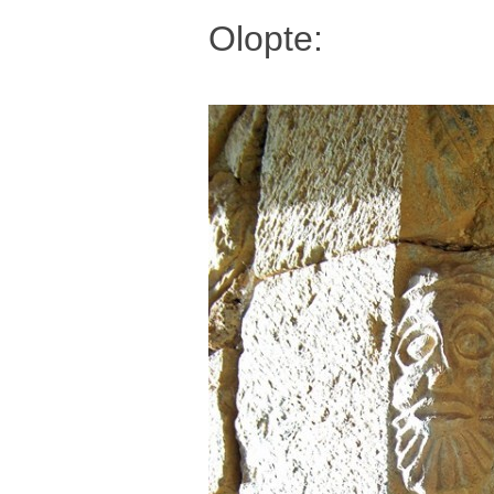
Olopte: