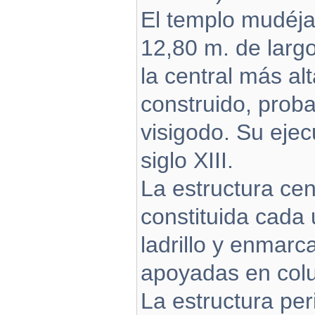
El templo mudéja
12,80 m. de larg
la central más alt
construido, proba
visigodo. Su ejec
siglo XIII.
La estructura ce
constituida cada
ladrillo y enmarc
apoyadas en col
La estructura per