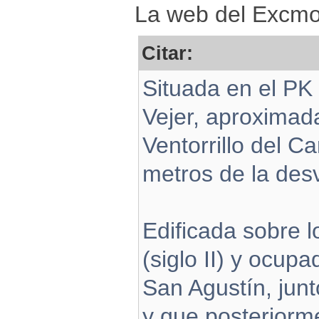
La web del Excmo.
Citar:
Situada en el PK
Vejer, aproximad
Ventorrillo del C
metros de la des
Edificada sobre l
(siglo II) y ocupa
San Agustín, jun
y que posteriorm