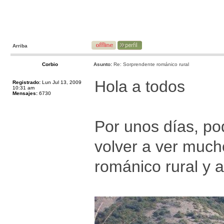
Arriba
Corbio
Asunto:
Re: Sorprendente románico rural
Hola a todos
Registrado:
Lun Jul 13, 2009
10:31 am
Mensajes:
6730
Por unos días, po
volver a ver much
románico rural y 