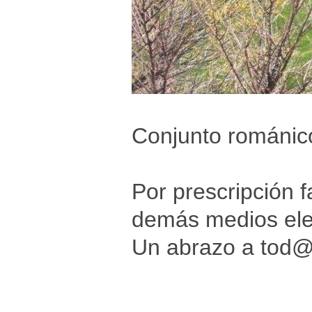
Conjunto románico
Por prescripción f
demás medios elec
Un abrazo a tod