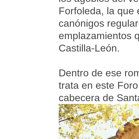
Forfoleda, la que
canónigos regular
emplazamientos q
Castilla-León.
Dentro de ese rom
trata en este Foro
cabecera de Sant