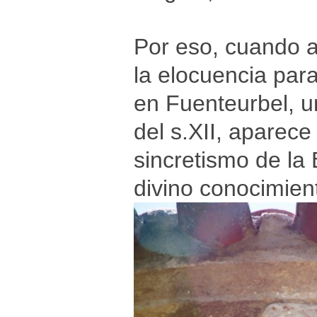
Por eso, cuando 
la elocuencia para
en Fuenteurbel, un
del s.XII, aparec
sincretismo de la
divino conocimien