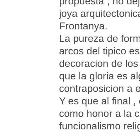
propuesta , no de
joya arquitectoni
Frontanya.
La pureza de form
arcos del tipico e
decoracion de los
que la gloria es a
contraposicion a e
Y es que al final ,
como honor a la c
funcionalismo reli