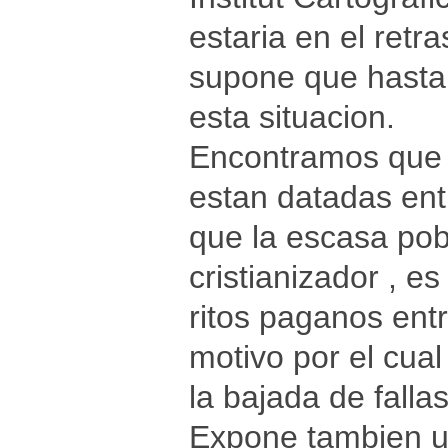
estaria en el retr
supone que hasta
esta situacion.
Encontramos que l
estan datadas entr
que la escasa pob
cristianizador , e
ritos paganos entr
motivo por el cua
la bajada de fallas
Expone tambien una