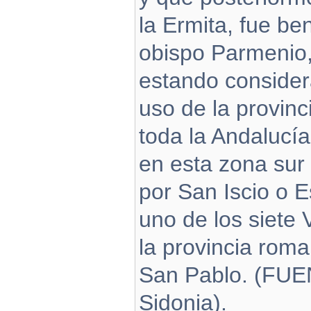
la Ermita, fue be
obispo Parmenio, 
estando consider
uso de la provin
toda la Andalucía
en esta zona sur 
por San Iscio o E
uno de los siete
la provincia roma
San Pablo. (FUE
Sidonia).