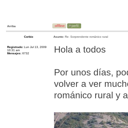
Arriba
Corbio
Asunto:
Re: Sorprendente románico rural
Hola a todos
Registrado:
Lun Jul 13, 2009
10:31 am
Mensajes:
6732
Por unos días, po
volver a ver much
románico rural y 