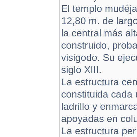
El templo mudéja
12,80 m. de larg
la central más alt
construido, proba
visigodo. Su ejec
siglo XIII.
La estructura ce
constituida cada
ladrillo y enmarc
apoyadas en col
La estructura per