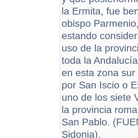
la Ermita, fue be
obispo Parmenio, 
estando consider
uso de la provin
toda la Andalucía
en esta zona sur 
por San Iscio o E
uno de los siete
la provincia roma
San Pablo. (FUE
Sidonia).