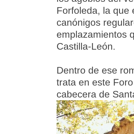
Forfoleda, la que
canónigos regular
emplazamientos q
Castilla-León.
Dentro de ese rom
trata en este Foro
cabecera de Sant