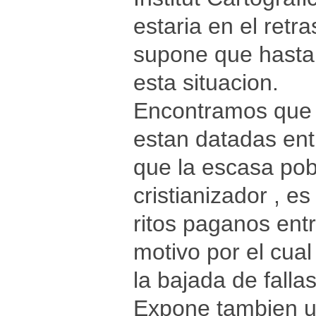
estaria en el retr
supone que hasta
esta situacion.
Encontramos que l
estan datadas entr
que la escasa pob
cristianizador , e
ritos paganos entr
motivo por el cua
la bajada de fallas
Expone tambien una