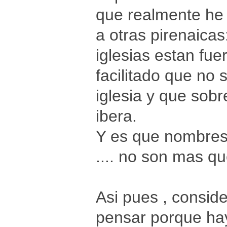
que realmente he 
a otras pirenaica
iglesias estan fue
facilitado que no 
iglesia y que sob
ibera.
Y es que nombres c
.... no son mas q
Asi pues , consid
pensar porque hay