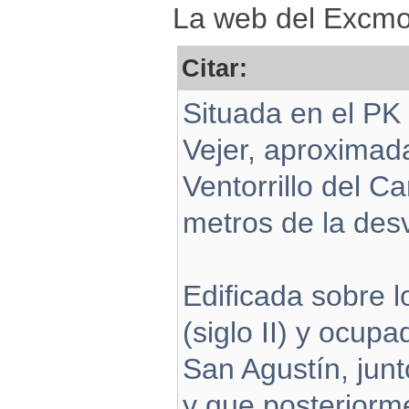
La web del Excmo.
Citar:
Situada en el PK
Vejer, aproximad
Ventorrillo del C
metros de la des
Edificada sobre l
(siglo II) y ocupa
San Agustín, jun
y que posteriorm