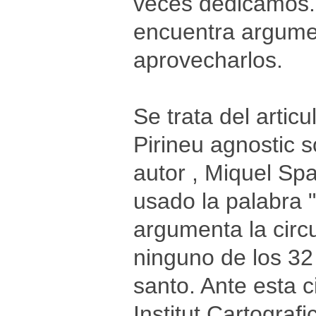
veces dedicamos. 
encuentra argumen
aprovecharlos.
Se trata del artic
Pirineu agnostic s
autor , Miquel Spa
usado la palabra 
argumenta la circ
ninguno de los 32
santo. Ante esta c
Institut Cartogra