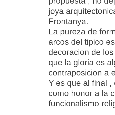
propuesta , no de
joya arquitectoni
Frontanya.
La pureza de form
arcos del tipico e
decoracion de los
que la gloria es a
contraposicion a e
Y es que al final ,
como honor a la c
funcionalismo reli