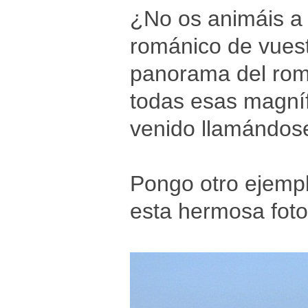
¿No os animáis a s
románico de vuestr
panorama del romá
todas esas magníf
venido llamándose
Pongo otro ejempl
esta hermosa foto