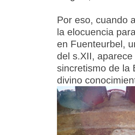
Por eso, cuando 
la elocuencia para
en Fuenteurbel, un
del s.XII, aparec
sincretismo de la
divino conocimien