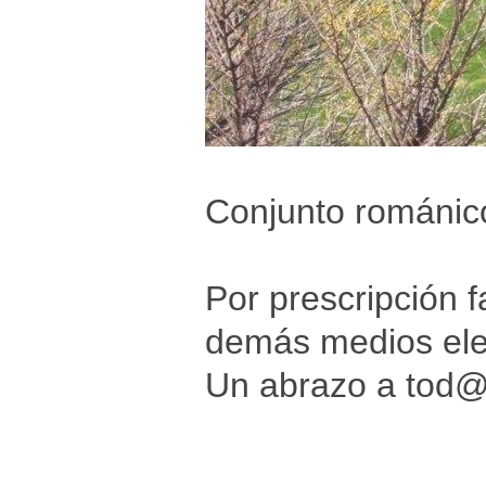
Conjunto románico
Por prescripción f
demás medios elec
Un abrazo a tod