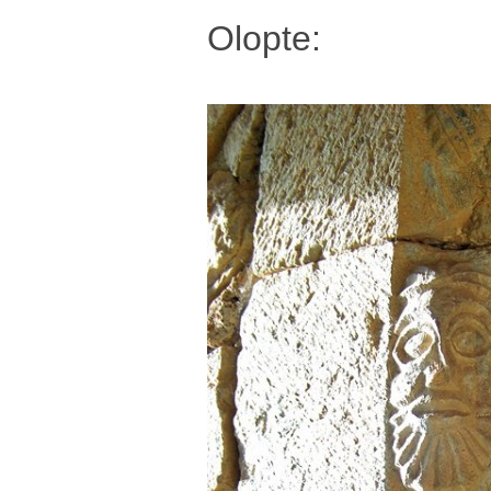
Olopte: