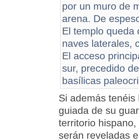
por un muro de m
arena. De espeso
El templo queda d
naves laterales, 
El acceso princip
sur, precedido de
basílicas paleocri
Si además tenéis l
guiada de su guar
territorio hispano
serán reveladas e