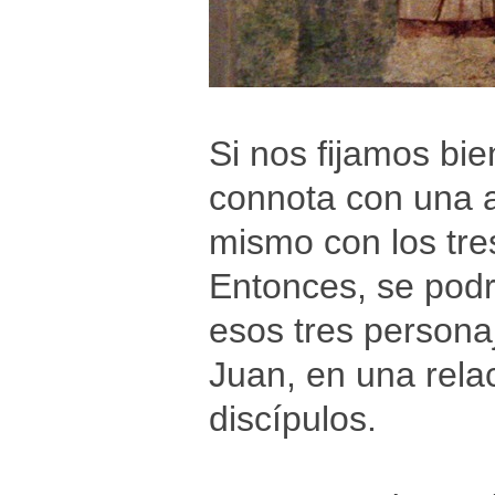
Si nos fijamos bi
connota con una a
mismo con los tres
Entonces, se podrí
esos tres persona
Juan, en una relac
discípulos.