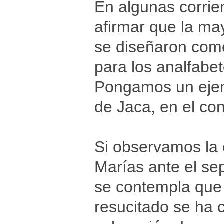
En algunas corrien
afirmar que la ma
se diseñaron com
para los analfabet
Pongamos un ejem
de Jaca, en el co
Si observamos la 
Marías ante el se
se contempla que 
resucitado se ha 