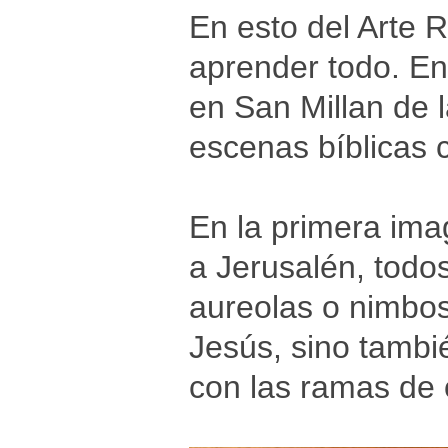
En esto del Arte
aprender todo. En 
en San Millan de l
escenas bíblicas c
En la primera ima
a Jerusalén, todo
aureolas o nimbos
Jesús, sino tambi
con las ramas de 