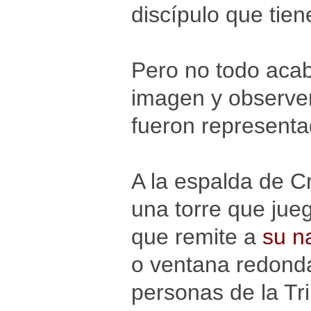
discípulo que tien
Pero no todo acab
imagen y observem
fueron representa
A la espalda de Cr
una torre que jue
que remite a
su n
o ventana redonda 
personas de la Tr