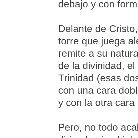
debajo y con form
Delante de Cristo,
torre que juega a
remite a su natur
de la divinidad, e
Trinidad (esas do
con una cara dobl
y con la otra cara
Pero, no todo acab