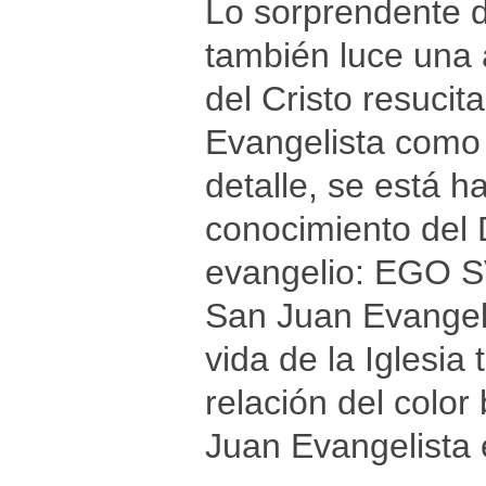
Lo sorprendente d
también luce una 
del Cristo resuci
Evangelista como 
detalle, se está h
conocimiento del D
evangelio: EGO S
San Juan Evangeli
vida de la Iglesia
relación del color
Juan Evangelista e