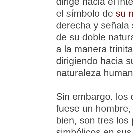
dirige hacia el in
el símbolo de
su 
derecha y señala 
de su doble natur
a la manera trinit
dirigiendo hacia 
naturaleza humana
Sin embargo, los q
fuese un hombre, 
bien, son tres lo
simbólicos en sus