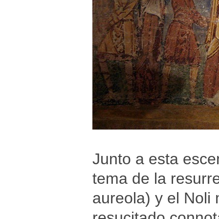
Junto a esta esce
tema de la resurre
aureola) y el Noli
resucitado connot