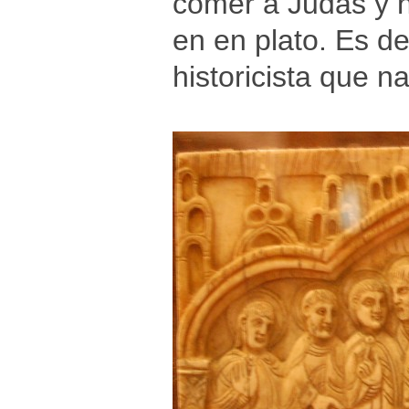
comer a Judas y n
en en plato. Es de
historicista que 