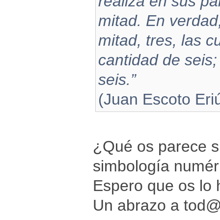
realiza en sus par
mitad. En verdad,
mitad, tres, las 
cantidad de seis;
seis.”
(Juan Escoto Er
¿Qué os parece si
simbología numér
Espero que os lo 
Un abrazo a tod