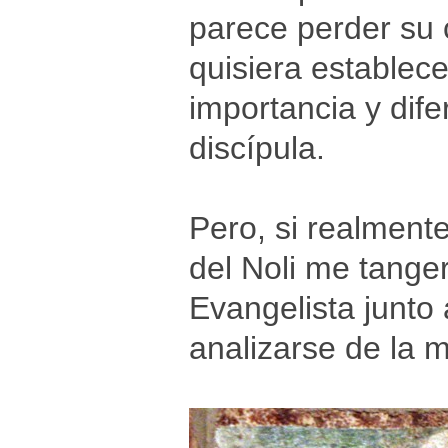
parece perder su 
quisiera establece
importancia y dif
discípula.
Pero, si realmente
del Noli me tange
Evangelista junto 
analizarse de la