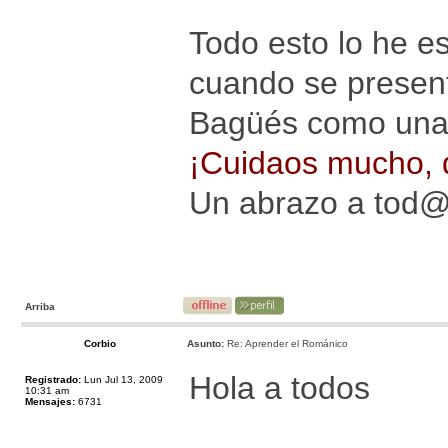
Todo esto lo he es
cuando se present
Bagüés como un
¡Cuidaos mucho, q
Un abrazo a tod
Arriba
Corbio
Asunto:
Re: Aprender el Románico
Hola a todos
Registrado:
Lun Jul 13, 2009
10:31 am
Mensajes:
6731