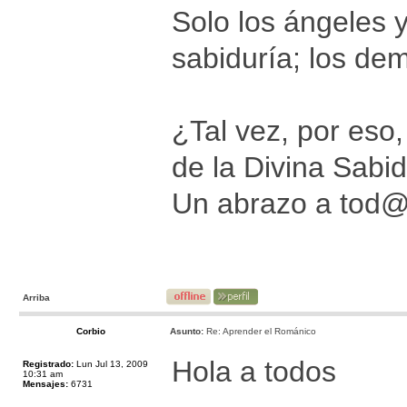
Solo los ángeles 
sabiduría; los de
¿Tal vez, por eso
de la Divina Sabi
Un abrazo a tod@
Arriba
Corbio
Asunto:
Re: Aprender el Románico
Hola a todos
Registrado:
Lun Jul 13, 2009
10:31 am
Mensajes:
6731