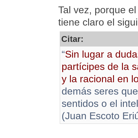
Tal vez, porque el
tiene claro el sig
Citar:
“
Sin lugar a dud
partícipes de la s
y la racional en 
demás seres que
sentidos o el inte
(Juan Escoto Eri