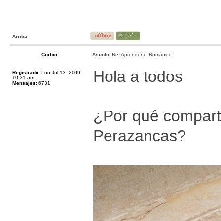
Arriba
Corbio
Asunto:
Re: Aprender el Románico
Hola a todos
Registrado:
Lun Jul 13, 2009
10:31 am
Mensajes:
6731
¿Por qué comparte
Perazancas?