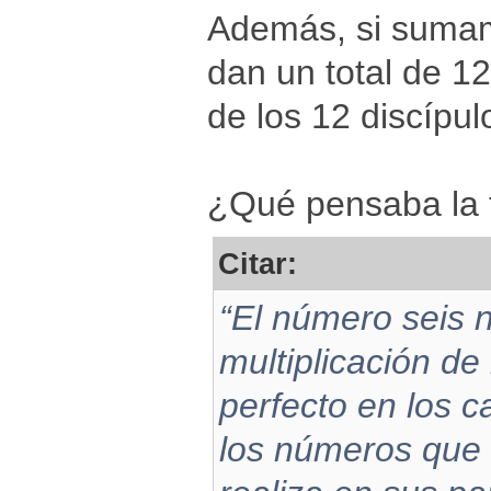
Además, si sumam
dan un total de 12
de los 12 discípul
¿Qué pensaba la t
Citar:
“El número seis n
multiplicación de
perfecto en los c
los números que 