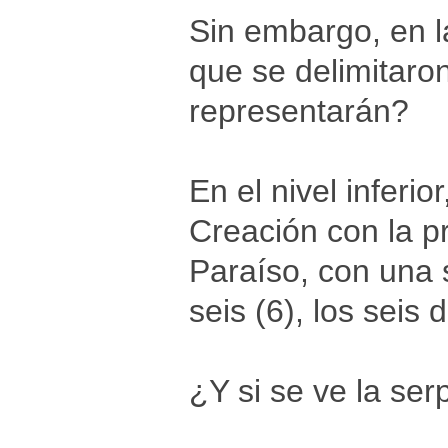
Sin embargo, en la
que se delimitaro
representarán?
En el nivel inferio
Creación con la p
Paraíso, con una 
seis (6), los seis 
¿Y si se ve la ser