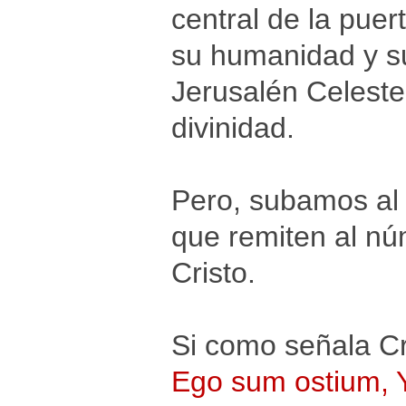
central de la puer
su humanidad y su
Jerusalén Celeste,
divinidad.
Pero, subamos al 
que remiten al núm
Cristo.
Si como señala Cr
Ego sum ostium, Y