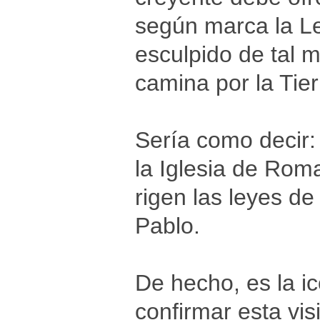
según marca la Le
esculpido de tal 
camina por la Tier
Sería como decir: 
la Iglesia de Rom
rigen las leyes d
Pablo.
De hecho, es la ic
confirmar esta visi