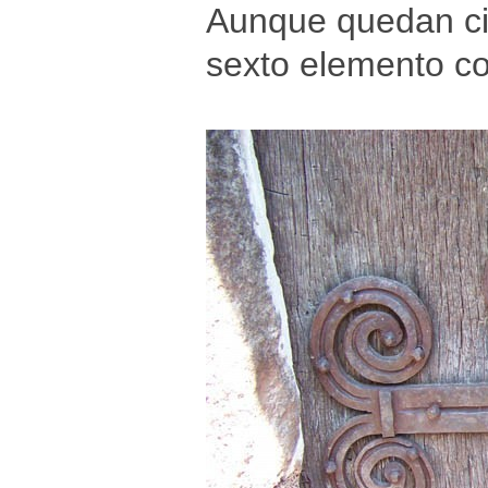
Aunque quedan cin
sexto elemento c