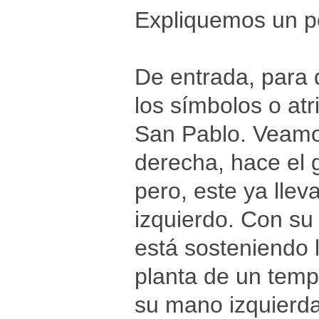
Expliquemos un p
De entrada, para 
los símbolos o at
San Pablo. Veamo
derecha, hace el 
pero, este ya lle
izquierdo. Con s
está sosteniendo l
planta de un templ
su mano izquierda