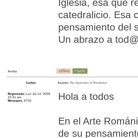
Iglesia, esa que r
catedralicio. Esa
pensamiento del s
Un abrazo a tod
Arriba
Corbio
Asunto:
Re: Aprender el Románico
Hola a todos
Registrado:
Lun Jul 13, 2009
10:31 am
Mensajes:
6732
En el Arte Románi
de su pensamiento