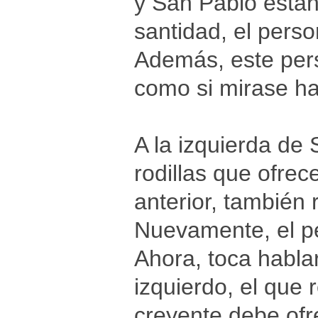
y San Pablo están
santidad, el perso
Además, este pers
como si mirase hac
A la izquierda de
rodillas que ofrec
anterior, también
Nuevamente, el pe
Ahora, toca hablar
izquierdo, el que r
creyente debe ofre