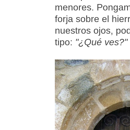
menores. Pongamo
forja sobre el hi
nuestros ojos, p
tipo:
"¿Qué ves?"