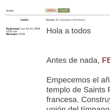
Arriba
Corbio
Asunto:
Re: Aprender el Románico
Hola a todos
Registrado:
Lun Jul 13, 2009
10:31 am
Mensajes:
6732
Antes de nada,
F
Empecemos el año 
templo de Saints P
francesa. Constr
unión del tímpano 