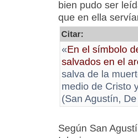
bien pudo ser leí
que en ella servía
Citar:
«
En el símbolo de
salvados en el arc
salva de la muer
medio de Cristo y
(San Agustín, De 
Según San Agustín,