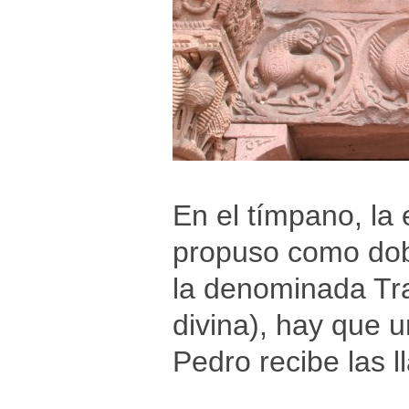
En el tímpano, la
propuso como dobl
la denominada Tra
divina), hay que u
Pedro recibe las ll