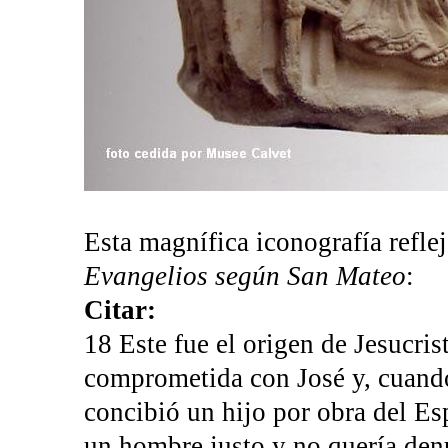
Esta magnífica iconografía refleja
Evangelios según San Mateo
:
Citar:
18 Este fue el origen de Jesucris
comprometida con José y, cuando
concibió un hijo por obra del Esp
un hombre justo y no quería den