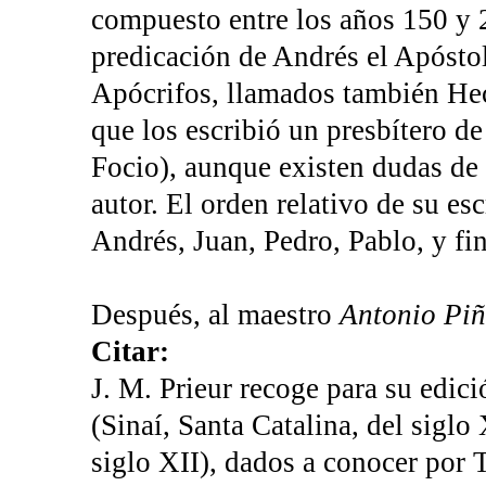
compuesto entre los años 150 y 2
predicación de Andrés el Apóstol
Apócrifos, llamados también He
que los escribió un presbítero d
Focio), aunque existen dudas de
autor. El orden relativo de su es
Andrés, Juan, Pedro, Pablo, y fi
Después, al maestro
Antonio Piñ
Citar:
J. M. Prieur recoge para su edici
(Sinaí, Santa Catalina, del siglo
siglo XII), dados a conocer por 