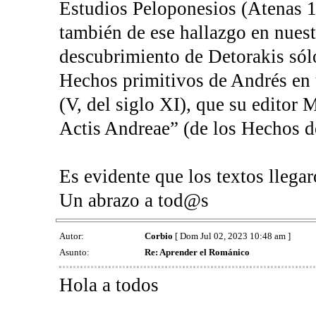
Estudios Peloponesios (Atenas 
también de ese hallazgo en nuest
descubrimiento de Detorakis sól
Hechos primitivos de Andrés en 
(V, del siglo XI), que su editor 
Actis Andreae” (de los Hechos d
Es evidente que los textos llega
Un abrazo a tod@s
Autor:
Corbio
[ Dom Jul 02, 2023 10:48 am ]
Asunto:
Re: Aprender el Románico
Hola a todos