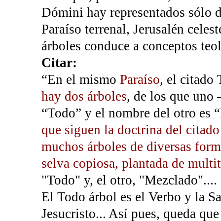
Dómini hay representados sólo d
Paraíso terrenal, Jerusalén celes
árboles conduce a conceptos teol
Citar:
“En el mismo
Paraíso
, el citado
hay dos árboles
, de los que uno 
“Todo” y el nombre del otro es 
que siguen la doctrina del citad
muchos árboles de diversas forma
selva copiosa, plantada de multit
"Todo" y, el otro, "Mezclado"....
El Todo árbol es el Verbo y la Sa
Jesucristo... Así pues, queda qu