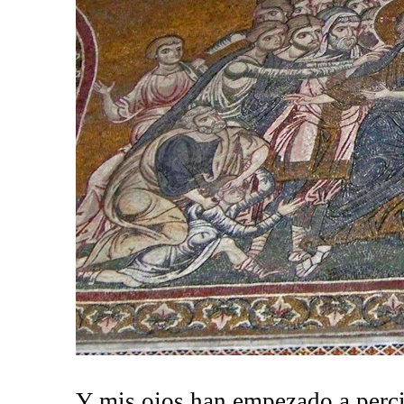
Y mis ojos han empezado a percib