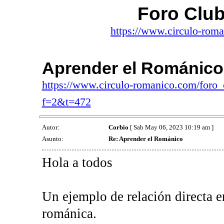
Foro Clu
https://www.circulo-rom
Aprender el Románico
https://www.circulo-romanico.com/foro
f=2&t=472
Autor:
Corbio
[ Sab May 06, 2023 10:19 am ]
Asunto:
Re: Aprender el Románico
Hola a todos
Un ejemplo de relación directa e
románica.