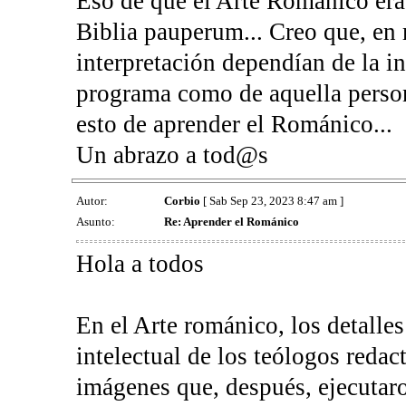
Eso de que el Arte Románico era 
Biblia pauperum... Creo que, en
interpretación dependían de la in
programa como de aquella person
esto de aprender el Románico...
Un abrazo a tod@s
Autor:
Corbio
[ Sab Sep 23, 2023 8:47 am ]
Asunto:
Re: Aprender el Románico
Hola a todos
En el Arte románico, los detalle
intelectual de los teólogos redac
imágenes que, después, ejecutaro