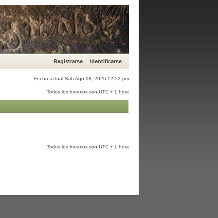
Registrarse
Identificarse
Fecha actual Sab Ago 08, 2026 12:52 pm
Todos los horarios son UTC + 1 hora
Todos los horarios son UTC + 1 hora