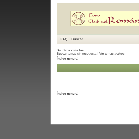
FAQ
Buscar
Su última visita fue:
Buscar temas sin respuesta
|
Ver temas activos
Índice general
Índice general