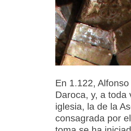
En 1.122, Alfonso 
Daroca, y, a toda
iglesia, la de la 
consagrada por el
toma se ha inicia