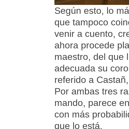
Según esto, lo má
que tampoco coin
venir a cuento, cr
ahora procede plan
maestro, del que
adecuada su coron
referido a Castañ,
Por ambas tres ra
mando, parece en
con más probabili
que lo está.