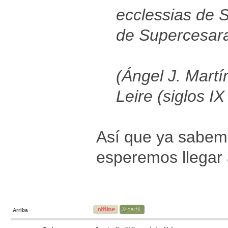
ecclessias de S
de Supercesara
(Ángel J. Mart
Leire (siglos I
Así que ya sabemo
esperemos llegar 
Arriba