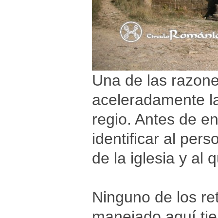
Una de las razone
aceleradamente la 
regio. Antes de en
identificar al pers
de la iglesia y al 
Ninguno de los re
manejado aquí tie