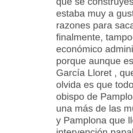
que se construyes
estaba muy a gus
razones para sac
finalmente, tampo
económico admini
porque aunque es 
García Lloret , q
olvida es que todo
obispo de Pamplo
una más de las mú
y Pamplona que ll
intervención papal