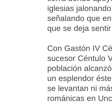
iglesias jalonando
señalando que en 
que se deja sentir
Con Gastón IV Cén
sucesor Céntulo VI
población alcanzó 
un esplendor éste 
se levantan ni más
románicas en Unca