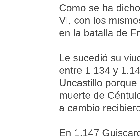
Como se ha dicho,
VI, con los mismo
en la batalla de F
Le sucedió su viu
entre 1,134 y 1.1
Uncastillo porque t
muerte de Céntulo
a cambio recibier
En 1.147 Guiscard