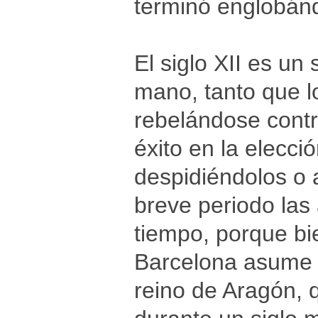
terminó englobánd
El siglo XII es un
mano, tanto que l
rebelándose contr
éxito en la elecci
despidiéndolos o 
breve periodo las
tiempo, porque bie
Barcelona asume e
reino de Aragón, q