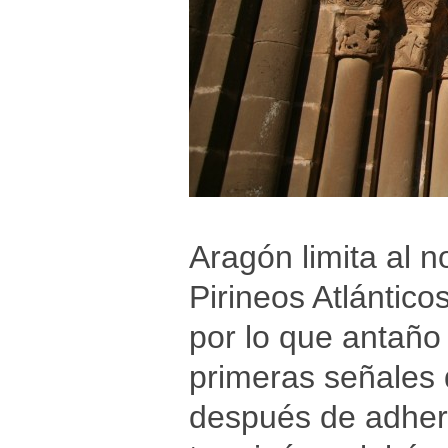
Aragón limita al n
Pirineos Atlántic
por lo que antaño
primeras señales d
después de adheri