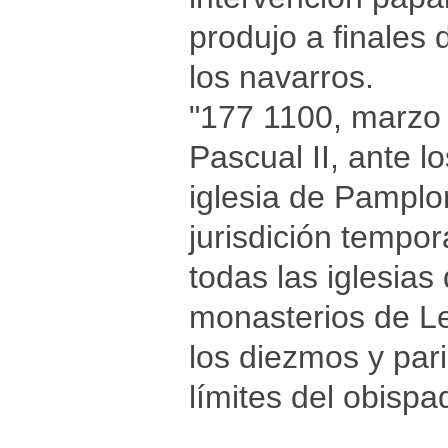
produjo a finales 
los navarros.
"177 1100, marz
Pascual II, ante l
iglesia de Pamplon
jurisdición tempor
todas las iglesias
monasterios de Lei
los diezmos y par
límites del obispad