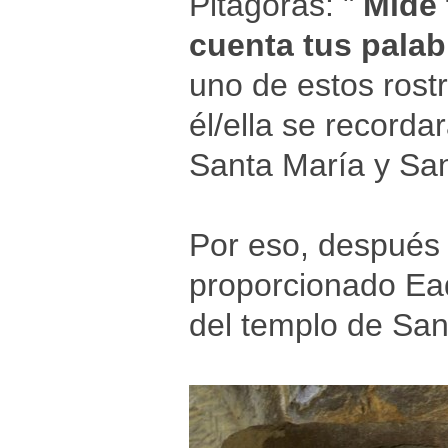
Pitágoras: "
Mide 
cuenta tus palab
uno de estos rost
él/ella se recordar
Santa María y San
Por eso, después 
proporcionado Ead
del templo de San