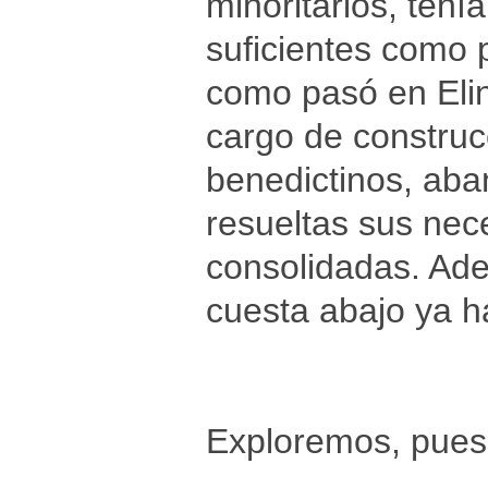
minoritarios, ten
suficientes como p
como pasó en Elin
cargo de construc
benedictinos, aba
resueltas sus ne
consolidadas. Ad
cuesta abajo ya 
Exploremos, pues, 