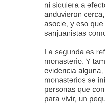
ni siquiera a efe
anduvieron cerca
asocie, y eso que
sanjuanistas como
La segunda es ref
monasterio. Y tam
evidencia alguna,
monasterios se in
personas que const
para vivir, un peq