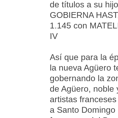
de títulos a su h
GOBIERNA HASTA
1.145 con MATEL
IV
Así que para la é
la nueva Agüero 
gobernando la zona
de Agüero, noble y
artistas franceses
a Santo Domingo d