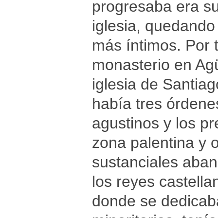
progresaba era sus
iglesia, quedando
más íntimos. Por 
monasterio en Agü
iglesia de Santia
había tres órdenes
agustinos y los p
zona palentina y 
sustanciales aba
los reyes castella
donde se dedicaba