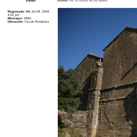
Eadan
Asunto:
Re: El Reyno de los Mallos
Registrado:
Mié Jul 08, 2009
4:02 pm
Mensajes:
4984
Ubicación:
Círculo Románico