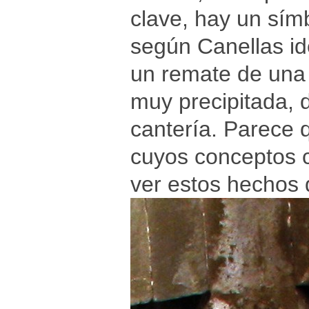
clave, hay un sí
según Canellas id
un remate de una 
muy precipitada, 
cantería. Parece 
cuyos conceptos c
ver estos hechos 