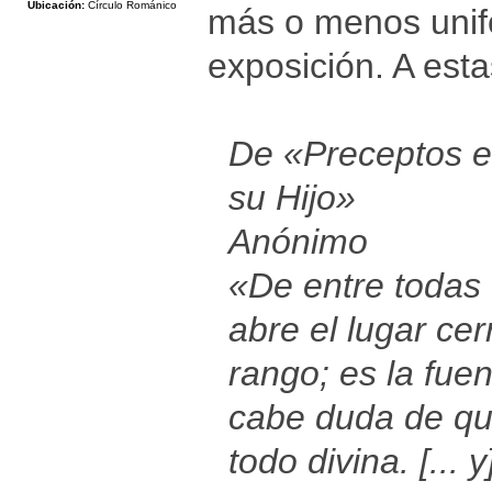
Ubicación:
Círculo Románico
más o menos unif
exposición. A esta
De «Preceptos e
su Hijo»
Anónimo
«De entre todas 
abre el lugar cer
rango; es la fue
cabe duda de qu
todo divina. [... 