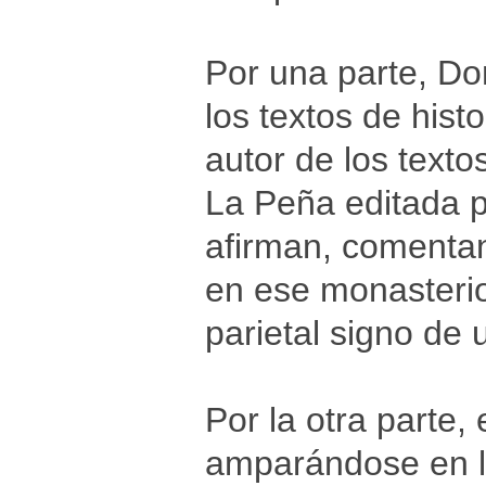
Por una parte, D
los textos de his
autor de los text
La Peña editada p
afirman, comenta
en ese monasterio
parietal signo de 
Por la otra parte, 
amparándose en l