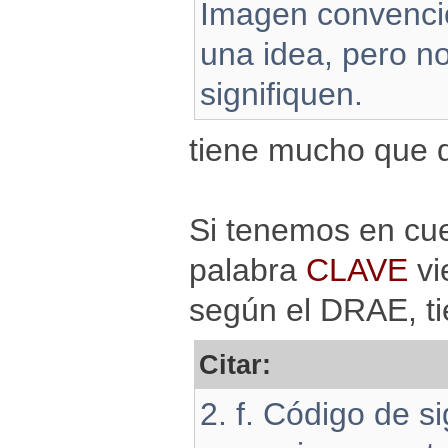
Imagen convencio
una idea, pero no
signifiquen.
tiene mucho que d
Si tenemos en cu
palabra
CLAVE
vi
según el DRAE, ti
Citar:
2. f. Código de s