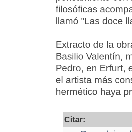
filosóficas acompa
llamó "Las doce ll
Extracto de la obr
Basilio Valentín,
Pedro, en Erfurt,
el artista más cons
hermético haya p
Citar: