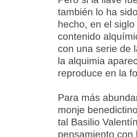
también lo ha sid
hecho, en el siglo
contenido alquími
con una serie de 
la alquimia aparec
reproduce en la fo
Para más abundami
monje benedictin
tal Basilio Valentí
pensamiento con l