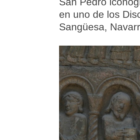
San Pedro iconogr
en uno de los Dis
Sangüesa, Navarr