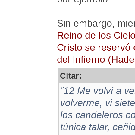
Sin embargo, mie
Reino de los Ciel
Cristo se reservó 
del Infierno (Hade
Citar:
“12 Me volví a ve
volverme, vi siet
los candeleros c
túnica talar, ceñ