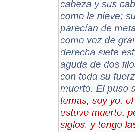
cabeza y sus cab
como la nieve; s
parecían de metal
como voz de gra
derecha siete est
aguda de dos filo
con toda su fuerz
muerto. El puso 
temas, soy yo, el
estuve muerto, pe
siglos, y tengo l