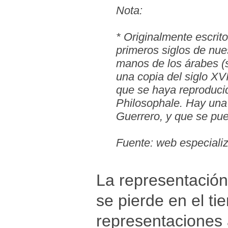
Nota:
* Originalmente escrit
primeros siglos de nue
manos de los árabes (s
una copia del siglo XVI
que se haya reproduci
Philosophale. Hay una 
Guerrero, y que se pu
Fuente: web especiali
La representación
se pierde en el t
representaciones 