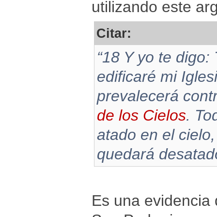
utilizando este a
Citar:
“18 Y yo te digo:
edificaré mi Igles
prevalecerá contr
de los Cielos
. To
atado en el cielo,
quedará desatado 
Es una evidencia 