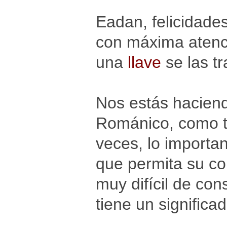
Eadan, felicidades
con máxima atenci
una
llave
se las tr
Nos estás haciend
Románico, como t
veces, lo importa
que permita su cor
muy difícil de con
tiene un significa