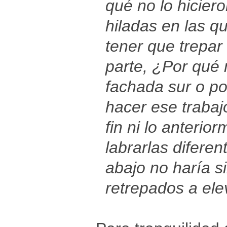
qué no lo hicier
hiladas en las q
tener que trepar
parte, ¿Por qué 
fachada sur o po
hacer ese trabaj
fin ni lo anteri
labrarlas diferen
abajo no haría s
retrepados a ele