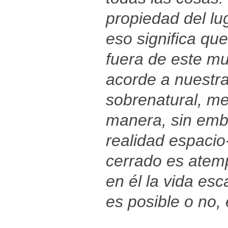
propiedad del lug
eso significa qu
fuera de este m
acorde a nuestr
sobrenatural, met
manera, sin emb
realidad espacio
cerrado es atem
en él la vida esc
es posible o no,