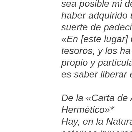
sea posible mi 
haber adquirido 
suerte de padec
«En [este lugar]
tesoros, y los 
propio y particul
es saber liberar
De la «Carta de 
Hermético»*
Hay, en la Natur