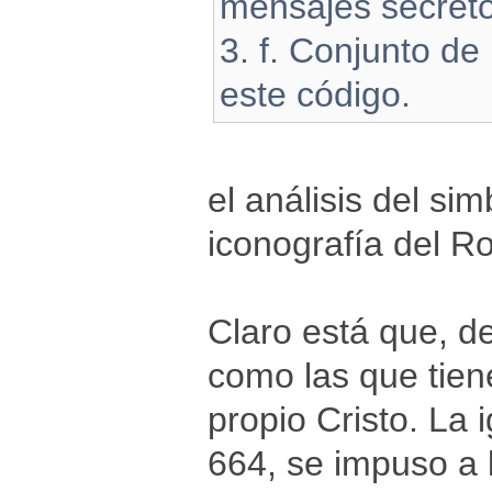
mensajes secreto
3. f. Conjunto de
este código.
el análisis del si
iconografía del R
Claro está que, d
como las que tien
propio Cristo. La 
664, se impuso a l