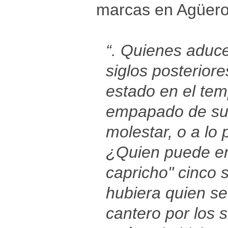
marcas en Agüero,
“. Quienes aduce
siglos posterior
estado en el tem
empapado de su 
molestar, o a lo
¿Quien puede en
capricho" cinco 
hubiera quien s
cantero por los 