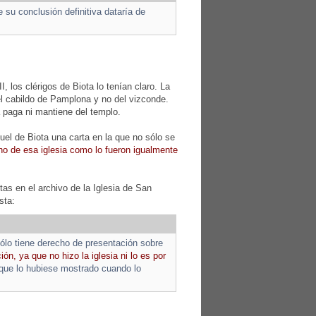
 su conclusión definitiva dataría de
II, los clérigos de Biota lo tenían claro. La
el cabildo de Pamplona y no del vizconde.
 paga ni mantiene del templo.
el de Biota una carta en la que no sólo se
no de esa iglesia como lo fueron igualmente
as en el archivo de la Iglesia de San
sta:
ólo tiene derecho de presentación sobre
n, ya que no hizo la iglesia ni lo es por
a que lo hubiese mostrado cuando lo