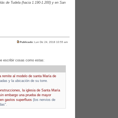
lás de Tudela (hacia 1.190-1.200) y en San
Publicado:
Lun Dic 24, 2018 10:55 am
ue escribir cosas como estas:
a remite al modelo de santa María de
tadas y la ubicación de su torre.
nstrucciones, la iglesia de Santa María
sin embargo una prueba de mayor
 en gastos superfluos
(los nervios de
das".