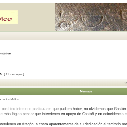
Románico
5
[ 41 mensajes ]
T
Mensaje
 de los Mallos
s posibles intereses particulares que pudiera haber, no olvidemos que Gastó
e más lógico pensar que intervienen en apoyo de Castañ y en coincidencia c
tervienen en Aragón, a costa aparentemente de su dedicación al territorio na