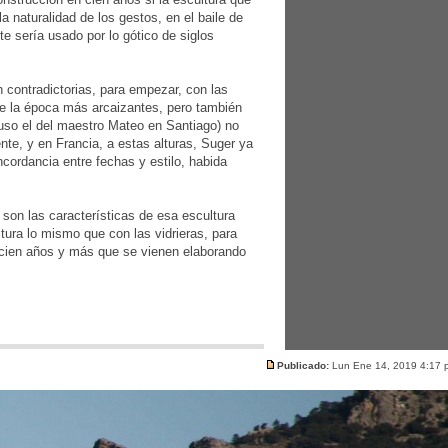
 naturalidad de los gestos, en el baile de
te sería usado por lo gótico de siglos
 contradictorias, para empezar, con las
de la época más arcaizantes, pero también
luso el del maestro Mateo en Santiago) no
te, y en Francia, a estas alturas, Suger ya
cordancia entre fechas y estilo, habida
 son las características de esa escultura
ltura lo mismo que con las vidrieras, para
a cien años y más que se vienen elaborando
Publicado:
Lun Ene 14, 2019 4:17