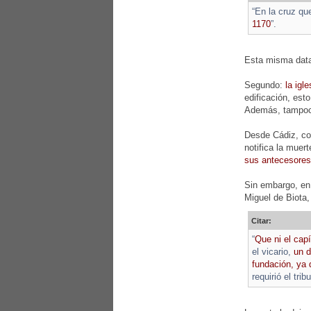
“En la cruz qu
1170
”.
Esta misma datac
Segundo:
la igl
edificación, est
Además, tampoco 
Desde Cádiz, con
notifica la muer
sus antecesores
Sin embargo, en 
Miguel de Biota,
Citar:
“
Que ni el capí
el vicario,
un d
fundación, ya
requirió el trib