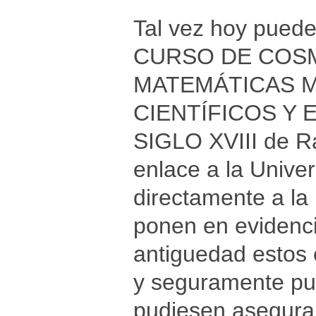
Tal vez hoy puede
CURSO DE COSM
MATEMÁTICAS M
CIENTÍFICOS Y 
SIGLO XVIII de Ra
enlace a la Unive
directamente a la
ponen en evidenci
antiguedad estos 
y seguramente pu
pudiesen asegurar