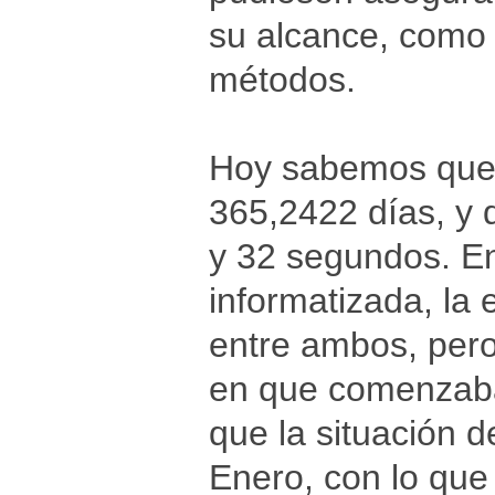
su alcance, como 
métodos.
Hoy sabemos que 
365,2422 días, y 
y 32 segundos. E
informatizada, la 
entre ambos, pero
en que comenzaba 
que la situación d
Enero, con lo que