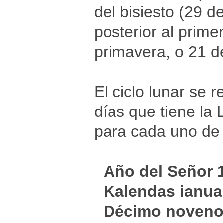
del bisiesto (29 
posterior al prime
primavera, o 21 d
El ciclo lunar se 
días que tiene la
para cada uno de l
Año del Señor 
Kalendas ianuar
Décimo noveno a