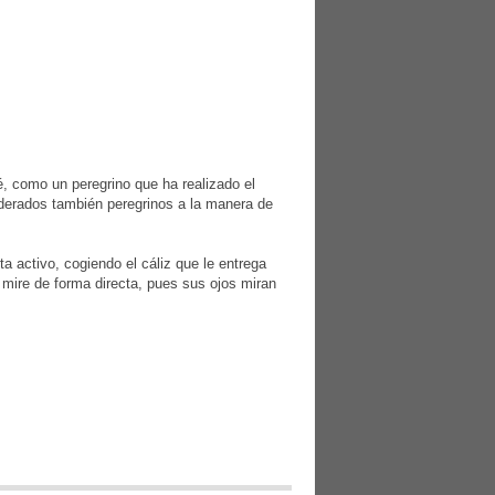
é, como un peregrino que ha realizado el
iderados también peregrinos a la manera de
 activo, cogiendo el cáliz que le entrega
 mire de forma directa, pues sus ojos miran