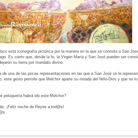
oco esta iconografía pictórica por la manera en la que se connota a San Jos
go. Es cierto que, desde la fe, la Virgen María y San José pueden ser cons
jaron su tierra por mandato divino.
 de una de las pocas representaciones en las que a San José se le representa
, este gesto permite que Melchor aparte su mirada del Niño-Dios y que no lo
ué peluquería habrá ido este Melchor?
ás. ¡Feliz noche de Reyes a tod@s!
d@s