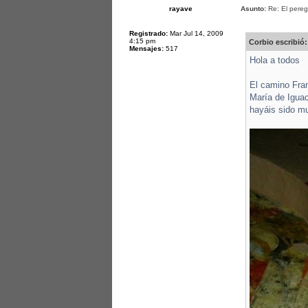
rayave
Asunto:
Re: El pereg
Registrado:
Mar Jul 14, 2009
4:15 pm
Corbio escribió:
Mensajes:
517
Hola a todos
El camino Fra
María de Iguac
hayáis sido mu