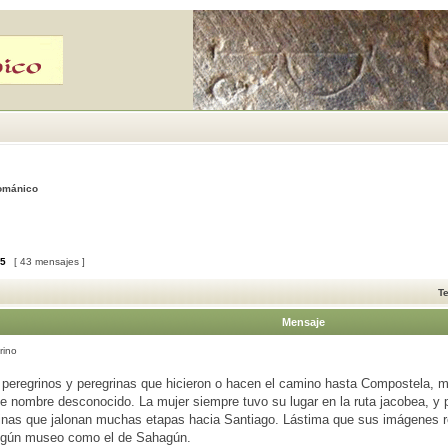
Románico
5
[ 43 mensajes ]
T
Mensaje
rino
peregrinos y peregrinas que hicieron o hacen el camino hasta Compostela, mu
e nombre desconocido. La mujer siempre tuvo su lugar en la ruta jacobea, y 
inas que jalonan muchas etapas hacia Santiago. Lástima que sus imágenes 
lgún museo como el de Sahagún.