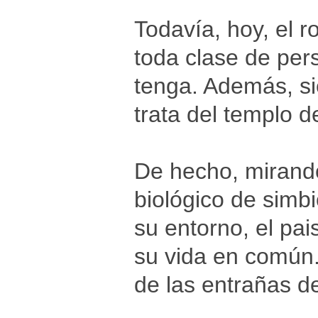
Todavía, hoy, el 
toda clase de per
tenga. Además, si
trata del templo 
De hecho, mirando 
biológico de simbi
su entorno, el pa
su vida en común.
de las entrañas de