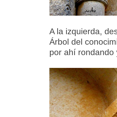
A la izquierda, de
Árbol del conocimi
por ahí rondando 