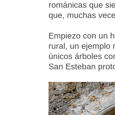
románicas que sie
que, muchas veces
Empiezo con un h
rural, un ejemplo 
únicos árboles co
San Esteban prot