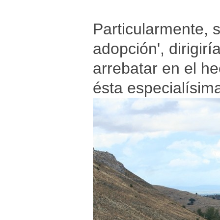
Particularmente, s
adopción', dirigir
arrebatar en el h
ésta especialísim