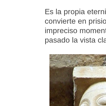
Es la propia etern
convierte en pris
impreciso momento
pasado la vista cl