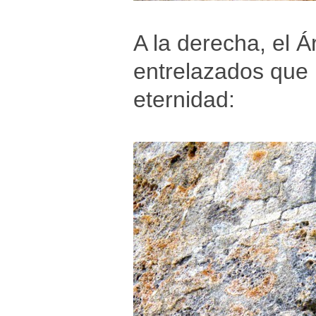
A la derecha, el Á
entrelazados que 
eternidad: