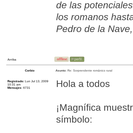
de las potenciales
los romanos hast
Pedro de la Nave,
Arriba
Corbio
Asunto:
Re: Sorprendente románico rural
Hola a todos
Registrado:
Lun Jul 13, 2009
10:31 am
Mensajes:
6731
¡Magnífica muestr
símbolo: