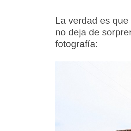
La verdad es que e
no deja de sorpre
fotografía: