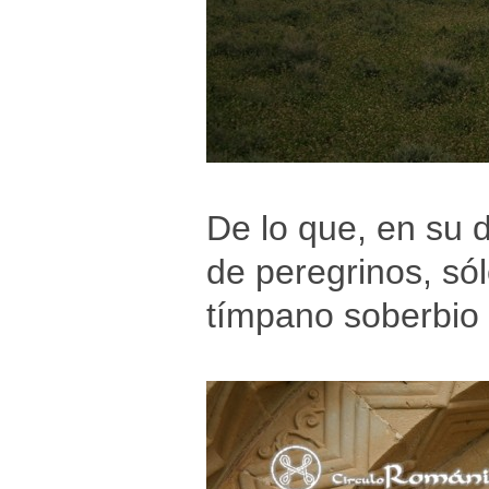
De lo que, en su 
de peregrinos, só
tímpano soberbio 