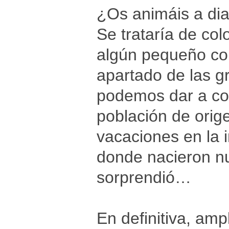
¿Os animáis a dia
Se trataría de col
algún pequeño co
apartado de las g
podemos dar a con
población de orige
vacaciones en la 
donde nacieron nu
sorprendió…
En definitiva, amp