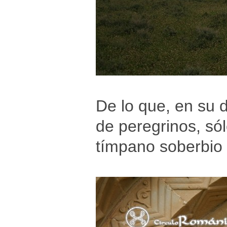
De lo que, en su 
de peregrinos, só
tímpano soberbio 