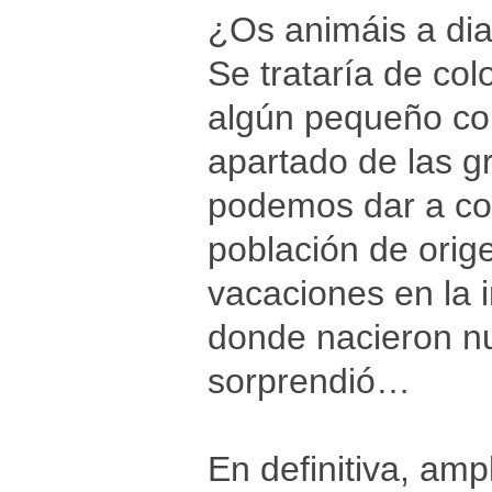
¿Os animáis a dia
Se trataría de col
algún pequeño co
apartado de las g
podemos dar a con
población de orige
vacaciones en la 
donde nacieron nu
sorprendió…
En definitiva, amp