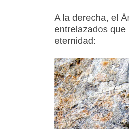
A la derecha, el Á
entrelazados que 
eternidad: