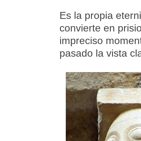
Es la propia etern
convierte en pris
impreciso momento
pasado la vista cl