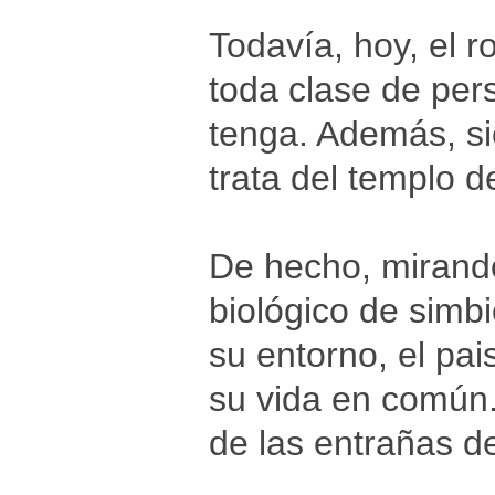
Todavía, hoy, el 
toda clase de per
tenga. Además, si
trata del templo 
De hecho, mirando 
biológico de simbi
su entorno, el pa
su vida en común.
de las entrañas de