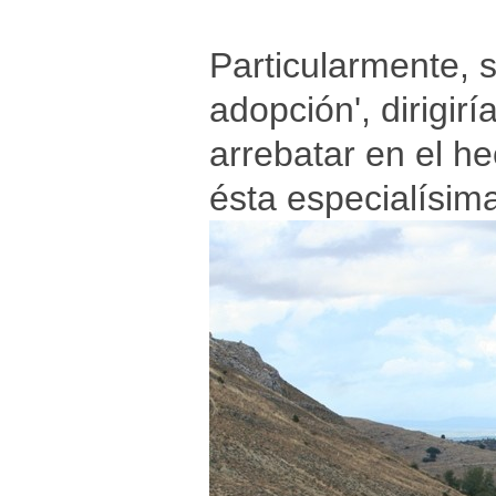
Particularmente, s
adopción', dirigir
arrebatar en el h
ésta especialísim