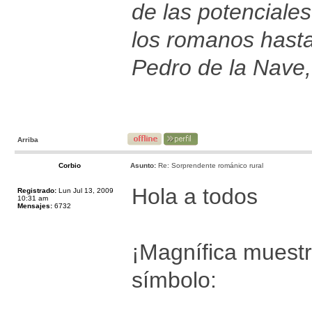
de las potenciales
los romanos hast
Pedro de la Nave,
Arriba
Corbio
Asunto:
Re: Sorprendente románico rural
Hola a todos
Registrado:
Lun Jul 13, 2009
10:31 am
Mensajes:
6732
¡Magnífica muestr
símbolo: