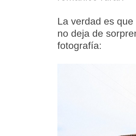
La verdad es que e
no deja de sorpre
fotografía: