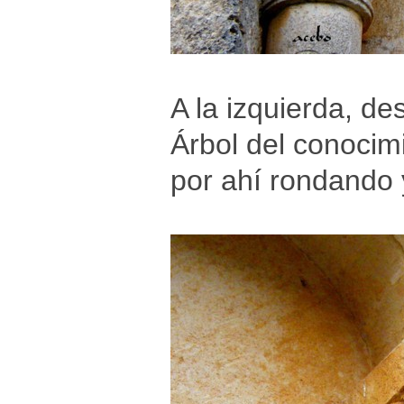
A la izquierda, de
Árbol del conocimi
por ahí rondando 