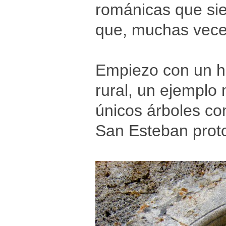
románicas que sie
que, muchas veces
Empiezo con un h
rural, un ejemplo 
únicos árboles co
San Esteban prot