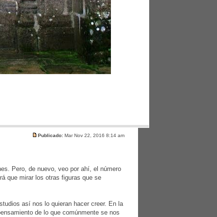
Publicado:
Mar Nov 22, 2016 8:14 am
es. Pero, de nuevo, veo por ahí, el número
á que mirar los otras figuras que se
tudios así nos lo quieran hacer creer. En la
e pensamiento de lo que comúnmente se nos