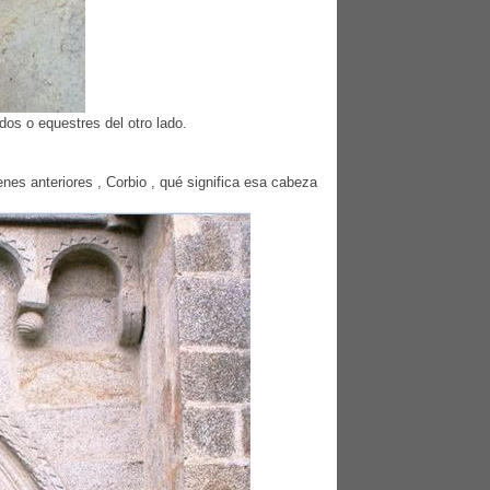
os o equestres del otro lado.
nes anteriores , Corbio , qué significa esa cabeza