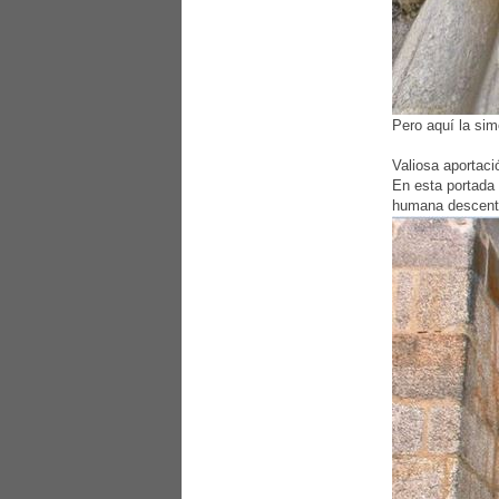
Pero aquí la sim
Valiosa aportaci
En esta portada 
humana descentra