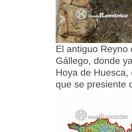
El antiguo Reyno d
Gállego, donde ya 
Hoya de Huesca, d
que se presiente 