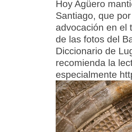
Hoy Agüero mantien
Santiago, que por
advocación en el 
de las fotos del B
Diccionario de Lu
recomienda la lec
especialmente
ht