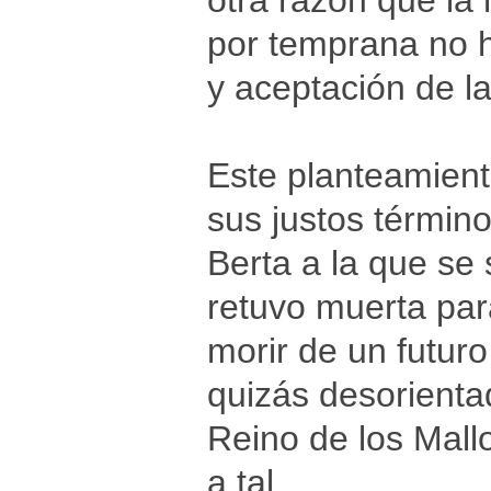
otra razón que la
por temprana no h
y aceptación de l
Este planteamient
sus justos término
Berta a la que se
retuvo muerta par
morir de un futur
quizás desorienta
Reino de los Mall
a tal.