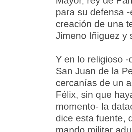
Mayor, rey de Pam
para su defensa -
creación de una t
Jimeno Iñiguez y 
Y en lo religioso 
San Juan de la Pe
cercanías de un 
Félix, sin que ha
momento- la datac
dice esta fuente, 
mando militar adu