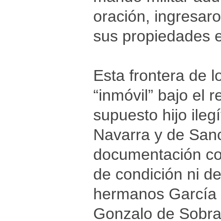
oración, ingresar
sus propiedades 
Esta frontera de l
“inmóvil” bajo el 
supuesto hijo ile
Navarra y de Sanc
documentación co
de condición ni de
hermanos García I
Gonzalo de Sobrar