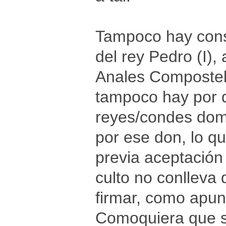
Tampoco hay cons
del rey Pedro (I),
Anales Compostela
tampoco hay por q
reyes/condes domi
por ese don, lo q
previa aceptación
culto no conlleva
firmar, como apun
Comoquiera que se