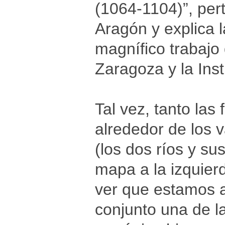
(1064-1104)”, pert
Aragón y explica l
magnífico trabajo
Zaragoza y la Inst
Tal vez, tanto las
alrededor de los v
(los dos ríos y s
mapa a la izquier
ver que estamos 
conjunto una de la