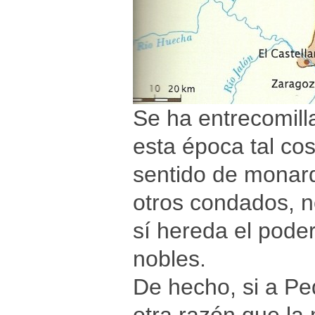
Se ha entrecomil
esta época tal co
sentido de monarq
otros condados, n
sí hereda el pode
nobles.
De hecho, si a Pe