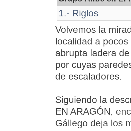
1.- Riglos
Volvemos la mira
localidad a pocos
abrupta ladera de 
por cuyas paredes 
de escaladores.
Siguiendo la des
EN ARAGÓN, encont
Gállego deja los m