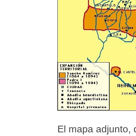
El mapa adjunto, q