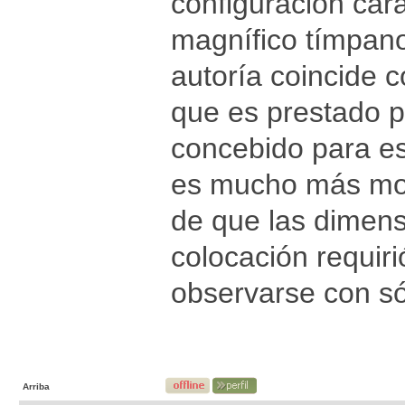
configuración cara
magnífico tímpano
autoría coincide 
que es prestado p
concebido para es
es mucho más mod
de que las dimens
colocación requir
observarse con só
Arriba