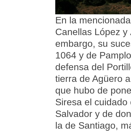
En la mencionada
Canellas López y 
embargo, su suce
1064 y de Pamplon
defensa del Porti
tierra de Agüero a
que hubo de poner
Siresa el cuidado 
Salvador y de don
la de Santiago, m