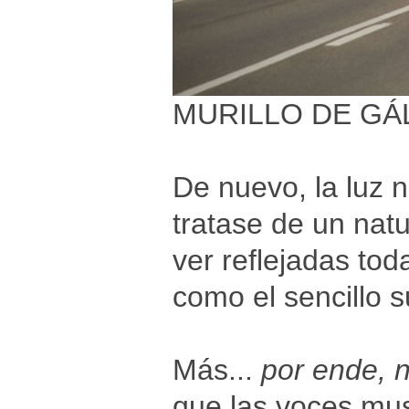
MURILLO DE GÁ
De nuevo, la luz n
tratase de un nat
ver reflejadas tod
como el sencillo 
Más...
por ende, n
que las voces mus