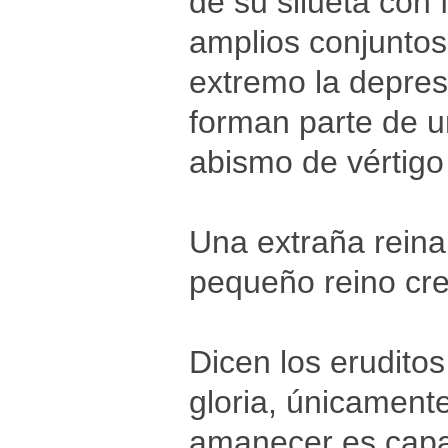
de su silueta con
amplios conjuntos
extremo la depres
forman parte de un
abismo de vértigo 
Una extraña reina
pequeño reino cre
Dicen los erudito
gloria, únicament
amanecer es capaz