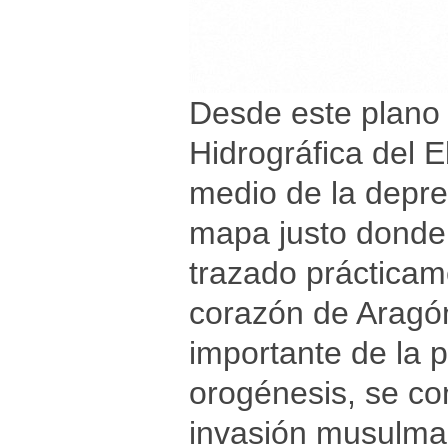
Desde este plano 
Hidrográfica del E
medio de la depre
mapa justo donde 
trazado prácticame
corazón de Aragón
importante de la 
orogénesis, se con
invasión musulma