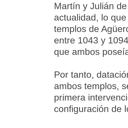
Martín y Julián de 
actualidad, lo que
templos de Agüero
entre 1043 y 1094
que ambos poseían
Por tanto, datació
ambos templos, seg
primera intervenció
configuración de 