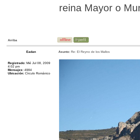
reina Mayor o Mun
Arriba
Eadan
Asunto:
Re: El Reyno de los Mallos
Registrado:
Mié Jul 08, 2009
4:02 pm
Mensajes:
4984
Ubicación:
Círculo Románico