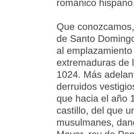
románico hispano
Que conozcamos, u
de Santo Domingo-
al emplazamiento 
extremaduras de l
1024. Más adelant
derruidos vestigio
que hacia el año 
castillo, del que 
musulmanes, dando 