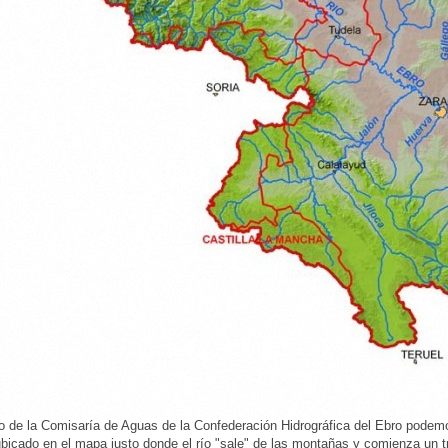
 de la Comisaría de Aguas de la Confederación Hidrográfica del Ebro podemos
ubicado en el mapa justo donde el río "sale" de las montañas y comienza un t