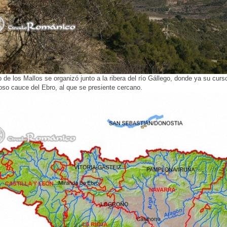
 de los Mallos se organizó junto a la ribera del río Gállego, donde ya su cur
oso cauce del Ebro, al que se presiente cercano.