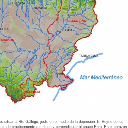
 situar al Río Gállego, justo en el medio de la depresión. El Reyno de los
razado prácticamente rectilíneo y perpendicular al cauce Ebro. En el corazón