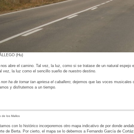
ÁLLEGO (Hu)
 nos abre el camino. Tal vez, la luz, como si se tratase de un natural espejo
al vez, la luz como el sencillo sueño de nuestro destino.
 non ha de tornar tan apriesa el caballero
; dejemos que las voces musicales d
amos y disfrutemos a un tiempo.
 de los Mallos
amos con lo histórico incorporemos otro mapa indicativo de por donde andab
rte de Berta. Por cierto, el mapa se lo debemos a Fernando García de Cortáz