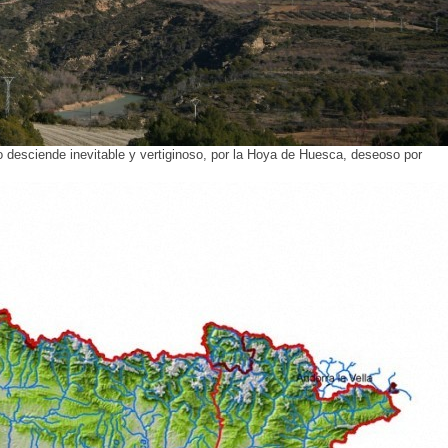
so desciende inevitable y vertiginoso, por la Hoya de Huesca, deseoso por