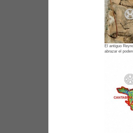
El antiguo Reyno
abrazar el poder