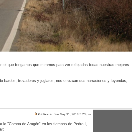
 en el que tengamos que mirarnos para ver reflejadas todas nuestras mejores
e bardos, trovadores y juglares, nos ofrezcan sus narraciones y leyendas,
Publicado:
Jue May 31, 2018 3:23 pm
a la "Corona de Aragón" en los tiempos de Pedro I,
ar: