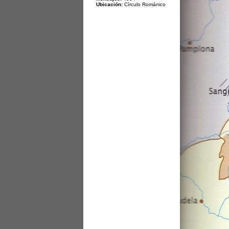
Ubicación:
Círculo Románico